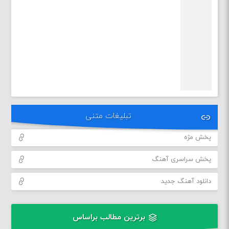
تبلیغات متنی
پخش مژه
پخش سراسری آهنگ
دانلود آهنگ جدید
برترین مطالب براساس