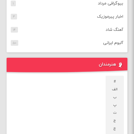
بیوگرافی مرداد
۱
اخبار پیرموزیک
۳
آهنگ شاد
۱۴
آلبوم ایرانی
۵۰
هنرمندان
#
الف
ب
پ
ت
ج
چ