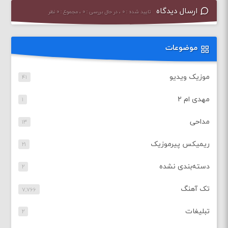
ارسال دیدگاه
تایید شده : ۰ ، در حال بررسی : ۰ ، مجموع : ۰ نظر
موضوعات
موزیک ویدیو
۴۱
مهدی ام ۲
۱
مداحی
۱۳
ریمیکس پیرموزیک
۲۱
دسته‌بندی نشده
۲
تک آهنگ
۷,۷۶۶
تبلیغات
۲