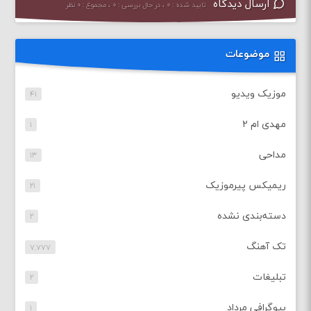
ارسال دیدگاه
تایید شده : ۰ ، در حال بررسی : ۰ ، مجموع : ۰ نظر
موضوعات
موزیک ویدیو
۴۱
مهدی ام ۲
۱
مداحی
۱۳
ریمیکس پیرموزیک
۲۱
دسته‌بندی نشده
۲
تک آهنگ
۷,۷۷۷
تبلیغات
۲
بیوگرافی مرداد
۱