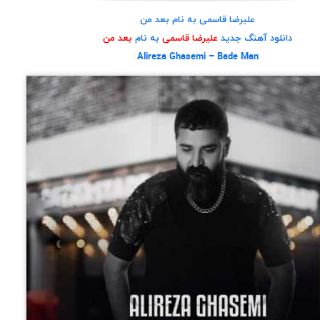
علیرضا قاسمی به نام بعد من
دانلود آهنگ جدید
علیرضا قاسمی
به نام
بعد من
Alireza Ghasemi – Bade Man