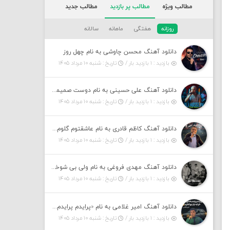
مطالب ویژه
مطالب پر بازدید
مطالب جدید
روزانه
هفتگی
ماهانه
سالانه
دانلود آهنگ محسن چاوشی به نام چهل روز
بازدید : ۱ بازدید بار /
تاریخ : شنبه ۱۰ مرداد ۱۴۰۵
دانلود آهنگ علی حسینی به نام دوست صمیمی لایو ورژن
بازدید : ۱ بازدید بار /
تاریخ : شنبه ۱۰ مرداد ۱۴۰۵
دانلود آهنگ کاظم قادری به نام عاشقتوم گلوم کفتر کاکلوم
بازدید : ۱ بازدید بار /
تاریخ : شنبه ۱۰ مرداد ۱۴۰۵
دانلود آهنگ مهدی فروغی به نام ولی بی شوخی مراقب من باش
بازدید : ۱ بازدید بار /
تاریخ : شنبه ۱۰ مرداد ۱۴۰۵
دانلود آهنگ امیر غلامی به نام «پرایدم پرایدم همش خرابه یار نیو کنارم دیگه پولی نداروم (ریمیکس اینستاگرام)»
بازدید : ۱ بازدید بار /
تاریخ : شنبه ۱۰ مرداد ۱۴۰۵