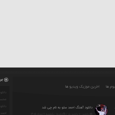
بر
وم ها
اخرین موزیک ویدیو ها
دانل
محسن
دانل
ه چه روزگاری دارم
دانلود آهنگ احمد سلو به نام چی شد
احمدو
بازدید : ۰ بازدید بار /
تاریخ : یکشنبه ۱۱ مرداد ۱۴۰۵