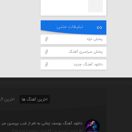
تبلیغات متنی
پخش مژه
پخش سراسری آهنگ
دانلود آهنگ جدید
اخرین آهنگ ها
اخرین آلب
دانلود آهنگ یوسف زمانی به نام از شب بپرسین میگ
بازدید : ۰ بازدید بار /
تاریخ : یکشنبه ۱۱ مرداد ۱۴۰۵