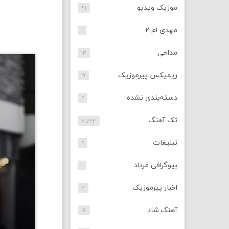
موزیک ویدیو
۴۱
مهدی ام ۲
۱
مداحی
۱۳
ریمیکس پیرموزیک
۲۱
دسته‌بندی نشده
۲
تک آهنگ
۷,۷۶۴
تبلیغات
۲
بیوگرافی مرداد
۱
اخبار پیرموزیک
۳
آهنگ شاد
۱۴