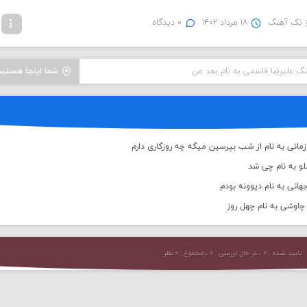
تک آهنگ
۱۸ مرداد ۱۴۰۲
۰ دیدگاه
نگ علیرضا قاسمی به نام بعد من
شما اینجا هستید
انی به نام از شب بپرسین میگه چه روزگاری دارم
لو به نام چی شد
انی به نام دیوونه بودم
اوشی به نام چهل روز
تایید شده : ۰ ، در حال بررسی : ۰ ، مجموع : ۰ نظر