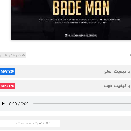
کد پخش آنلاین
 با کیفیت اصلی
MP3 320
 با کیفیت خوب
MP3 128