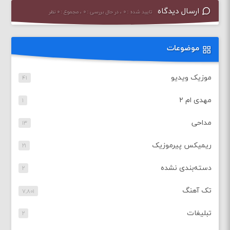
ارسال دیدگاه
تایید شده : ۰ ، در حال بررسی : ۰ ، مجموع : ۰ نظر
موضوعات
موزیک ویدیو
۴۱
مهدی ام ۲
۱
مداحی
۱۳
ریمیکس پیرموزیک
۲۱
دسته‌بندی نشده
۲
تک آهنگ
۷,۸۰۱
تبلیغات
۲