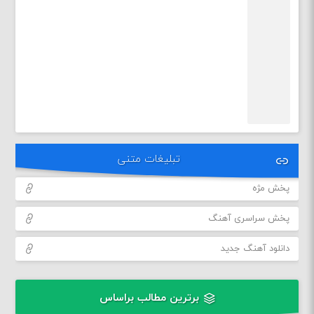
تبلیغات متنی
پخش مژه
پخش سراسری آهنگ
دانلود آهنگ جدید
برترین مطالب براساس