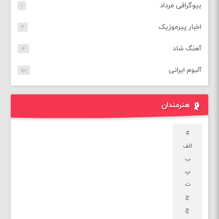
بیوگرافی مرداد
۱
اخبار پیرموزیک
۳
آهنگ شاد
۱۴
آلبوم ایرانی
۵۰
هنرمندان
#
الف
ب
پ
ت
ج
چ