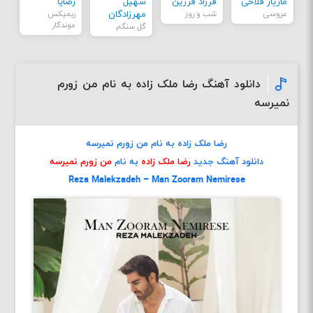
مازیار فلاحی
فرزاد فرزین
سهیل
رضایا
عروسی
شب و روز
مهرزادگان
ریمیکس
موندگار
گل سنگم
دانلود آهنگ رضا ملک زاده به نام من زورم
نمیرسه
رضا ملک زاده به نام من زورم نمیرسه
دانلود آهنگ جدید
رضا ملک زاده
به نام
من زورم نمیرسه
Reza Malekzadeh – Man Zooram Nemirese