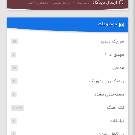
ارسال دیدگاه
تایید شده : ۰ ، در حال بررسی : ۰ ، مجموع : ۰ نظر
موضوعات
موزیک ویدیو
۴۱
مهدی ام ۲
۱
مداحی
۱۳
ریمیکس پیرموزیک
۲۱
دسته‌بندی نشده
۲
تک آهنگ
۷,۷۷۳
تبلیغات
۲
بیوگرافی مرداد
۱