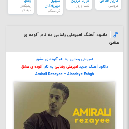
مازیار فلاحی
فرزاد فرزین
سهیل
رضایا
عروسی
شب و روز
مهرزادگان
ریمیکس
موندگار
گل سنگم
دانلود آهنگ امیرعلی رضایی به نام آلوده ی
عشق
امیرعلی رضایی به نام آلوده ی عشق
دانلود آهنگ جدید
امیرعلی رضایی
به نام
آلوده ی عشق
Amirali Rezayee – Aloodeye Eshgh