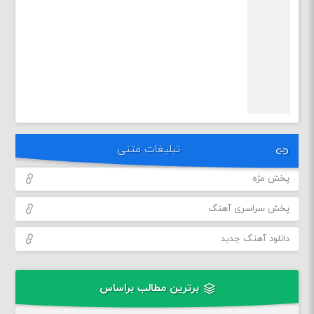
تبلیغات متنی
پخش مژه
پخش سراسری آهنگ
دانلود آهنگ جدید
برترین مطالب براساس