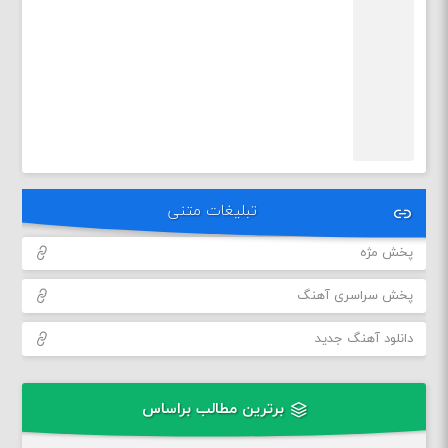
تبلیغات متنی
پخش مژه
پخش سراسری آهنگ
دانلود آهنگ جدید
برترین مطالب براساس