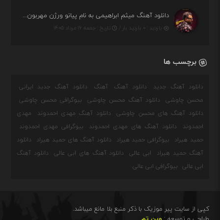
دانلود آهنگ میثم ابراهیمی به نام پیانو ورژن مهربون من
بازدید : ۰ بازدید بار /
تاریخ : جمعه ۱۶ مرداد ۱۴۰۵
برچسب ها
دانلود آهنگ جدید
دانلود آهنگ
آهنگ
دانلود آهنگ جدید ایرانی
محسن چاوشی
دانلود آهنگ محسن چاوشی
بیوگرافی محسن چاوشی
دانلود آهنگ های محسن چاوشی
دانلود آهنگ مهدی احمدوند
مهدی
احمدوند
دانلود آهنگ های مهدی احمدوند
بیوگرافی مهدی احمدوند
حمید هیراد
بیوگرافی حمید هیراد
دانلود آهنگ های حمید هیراد
دانلود
آهنگ حمید هیراد
ابی عالی
دانلود آهنگ های ابی عالی
دانلود آهنگ
ابی عالی
بیوگرافی ابی عالی
کپی از سایت پیر موزیک با ذکر منبع بلا مانع میباشد.
طراحی و توسعه :
وین تم