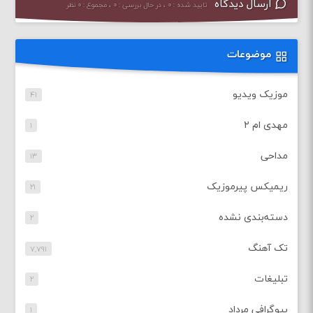
ارسال دیدگاه
تایید شده : ۰ ، در حال بررسی : ۰ ، مجموع : ۰ نظر
موضوعات
موزیک ویدیو
۴۱
مهدی ام ۲
۱
مداحی
۱۳
ریمیکس پیرموزیک
۲۱
دسته‌بندی نشده
۲
تک آهنگ
۷,۷۹۱
تبلیغات
۲
بیوگرافی مرداد
۱