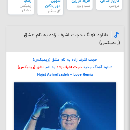
مازیار فلاحی
فرزاد فرزین
سهیل
رضایا
عروسی
شب و روز
مهرزادگان
ریمیکس
موندگار
گل سنگم
دانلود آهنگ حجت اشرف زاده به نام عشق
(ریمیکس)
حجت اشرف زاده به نام عشق (ریمیکس)
دانلود آهنگ جدید
حجت اشرف زاده
به نام
عشق (ریمیکس)
Hojat Ashrafzadeh – Love Remix