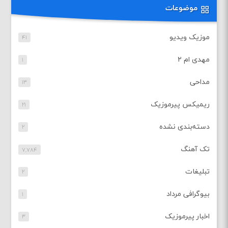
موضوعات
موزیک ویدیو
۴۱
مهدی ام ۲
۱
مداحی
۱۳
ریمیکس پیرموزیک
۲۱
دسته‌بندی نشده
۲
تک آهنگ
۷,۷۸۴
تبلیغات
۲
بیوگرافی مرداد
۱
اخبار پیرموزیک
۳