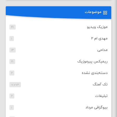
موضوعات
موزیک ویدیو
۴۱
مهدی ام ۲
۱
مداحی
۱۳
ریمیکس پیرموزیک
۲۱
دسته‌بندی نشده
۲
تک آهنگ
۷,۷۷۳
تبلیغات
۲
بیوگرافی مرداد
۱