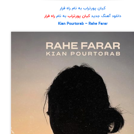
کیان پورتراب به نام راه فرار
دانلود آهنگ جدید
کیان پورتراب
به نام
راه فرار
Kian Pourtorab – Rahe Farar