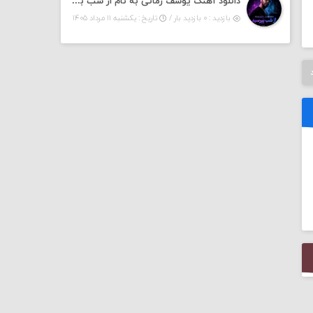
دانلود آهنگ یوسف زمانی به نام از شب بپرسین میگه چه روزگاری دارم
بازدید : ۰ بازدید بار /
تاریخ : یکشنبه ۱۱ مرداد ۱۴۰۵