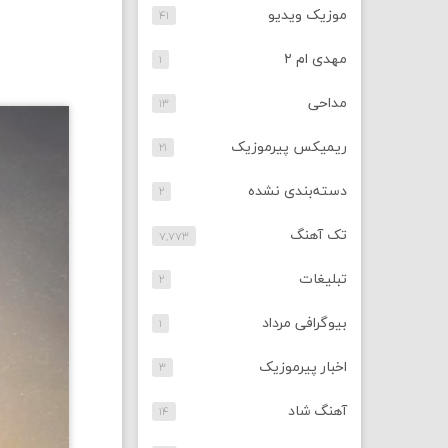
موزیک ویدیو
۴۱
مهدی ام ۲
۱
مداحی
۱۳
ریمیکس پیرموزیک
۲۱
دسته‌بندی نشده
۲
تک آهنگ
۷,۷۷۳
تبلیغات
۲
بیوگرافی مرداد
۱
اخبار پیرموزیک
۳
آهنگ شاد
۱۴