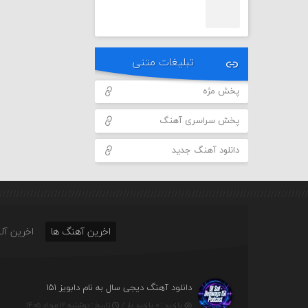
تبلیغات متنی
پخش مژه
پخش سراسری آهنگ
دانلود آهنگ جدید
اخرین آهنگ ها
اخرین آلب
دانلود آهنگ دیجی سال به نام دابویز ۱۵۱
بازدید : ۰ بازدید بار /
تاریخ : دوشنبه ۱۲ مرداد ۱۴۰۵