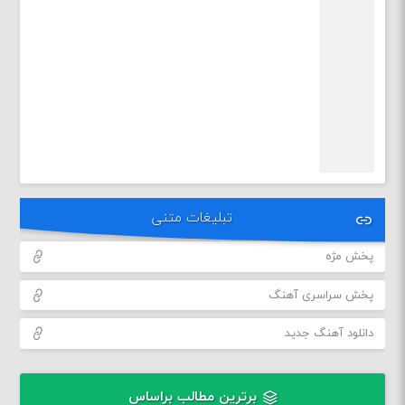
تبلیغات متنی
پخش مژه
پخش سراسری آهنگ
دانلود آهنگ جدید
برترین مطالب براساس