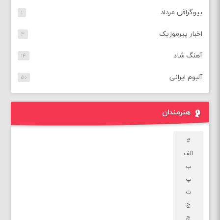
بیوگرافی مرداد
۱
اخبار پیرموزیک
۳
آهنگ شاد
۱۴
آلبوم ایرانی
۵۰
هنرمندان
#
الف
ب
پ
ت
ج
چ