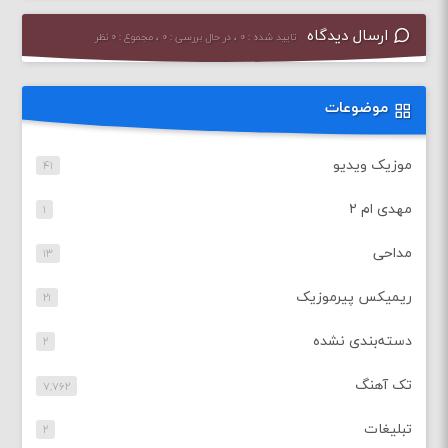
ارسال دیدگاه
تایید شده : ۰ ، در حال بررسی : ۰ ، مجموع : ۰ نظر
موضوعات
موزیک ویدیو
۴۱
مهدی ام ۲
۱
مداحی
۱۳
ریمیکس پیرموزیک
۲۱
دسته‌بندی نشده
۲
تک آهنگ
۷,۷۶۲
تبلیغات
۲