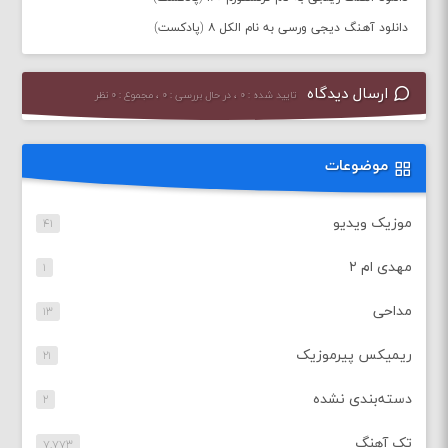
دانلود آهنگ دیجی ورسی به نام الکل ۸ (پادکست)
ارسال دیدگاه
تایید شده : ۰ ، در حال بررسی : ۰ ، مجموع : ۰ نظر
موضوعات
موزیک ویدیو
۴۱
مهدی ام ۲
۱
مداحی
۱۳
ریمیکس پیرموزیک
۲۱
دسته‌بندی نشده
۲
تک آهنگ
۷,۷۷۳