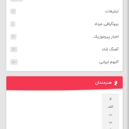
تبلیغات
۲
بیوگرافی مرداد
۱
اخبار پیرموزیک
۳
آهنگ شاد
۱۴
آلبوم ایرانی
۵۰
هنرمندان
#
الف
ب
پ