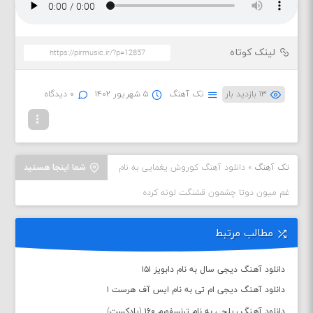
لینک کوتاه
۱۳ بازدید بار
تک آهنگ
۵ شهریور ۱۴۰۲
۰ دیدگاه
تک آهنگ
»
دانلود آهنگ کوروش یغمایی به نام
شما اینجا هستید
غم میون دوتا چشمون قشنگت لونه کرده
مطالب مرتبط
دانلود آهنگ دیجی سال به نام دابویز ۱۵۱
دانلود آهنگ دیجی ام تی به نام ایس آف هرست ۱
دانلود آهنگ ریلجی به نام ترنسفورم ۱۶۰ (پادکست)