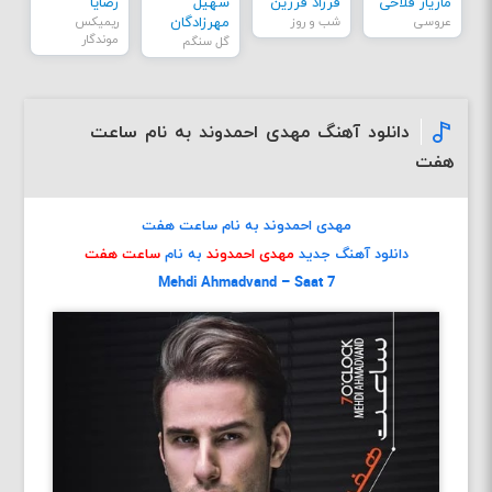
مازیار فلاحی
فرزاد فرزین
سهیل
رضایا
عروسی
شب و روز
مهرزادگان
ریمیکس
موندگار
گل سنگم
دانلود آهنگ مهدی احمدوند به نام ساعت
هفت
مهدی احمدوند به نام ساعت هفت
دانلود آهنگ جدید
مهدی احمدوند
به نام
ساعت هفت
Mehdi Ahmadvand – Saat 7