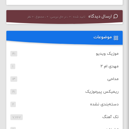
ارسال دیدگاه
تایید شده : ۰ ، در حال بررسی : ۰ ، مجموع : ۰ نظر
موضوعات
موزیک ویدیو
۴۱
مهدی ام ۲
۱
مداحی
۱۳
ریمیکس پیرموزیک
۲۱
دسته‌بندی نشده
۲
تک آهنگ
۷,۷۶۷