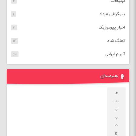
تبلیغات
۲
بیوگرافی مرداد
۱
اخبار پیرموزیک
۳
آهنگ شاد
۱۴
آلبوم ایرانی
۵۰
هنرمندان
#
الف
ب
پ
ت
ج