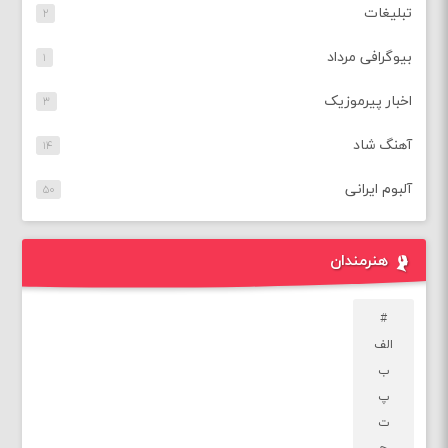
تبلیغات
۲
بیوگرافی مرداد
۱
اخبار پیرموزیک
۳
آهنگ شاد
۱۴
آلبوم ایرانی
۵۰
هنرمندان
#
الف
ب
پ
ت