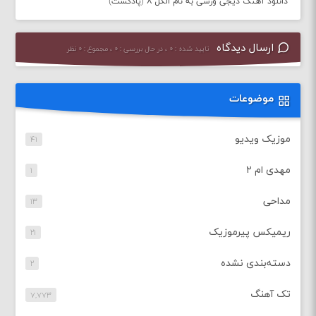
دانلود آهنگ دیجی ورسی به نام الکل ۸ (پادکست)
ارسال دیدگاه
تایید شده : ۰ ، در حال بررسی : ۰ ، مجموع : ۰ نظر
موضوعات
موزیک ویدیو
۴۱
مهدی ام ۲
۱
مداحی
۱۳
ریمیکس پیرموزیک
۲۱
دسته‌بندی نشده
۲
تک آهنگ
۷,۷۷۳