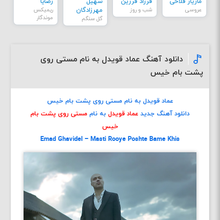
مازیار فلاحی
فرزاد فرزین
سهیل
رضایا
عروسی
شب و روز
مهرزادگان
ریمیکس
موندگار
گل سنگم
دانلود آهنگ عماد قویدل به نام مستی روی
پشت بام خیس
عماد قویدل به نام مستی روی پشت بام خیس
دانلود آهنگ جدید
عماد قویدل
به نام
مستی روی پشت بام
خیس
Emad Ghavidel – Masti Rooye Poshte Bame Khis