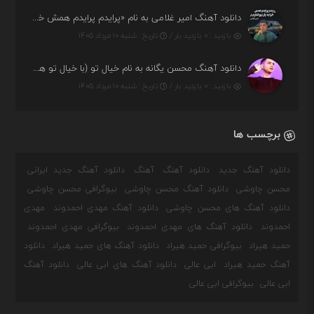
دانلود آهنگ امیر غلامی به نام «پرایدم پرایدم همش خرابه یار نیو کنارم دیگه پولی نداروم (ریمیکس اینستاگرام)»
بازدید : ۰ بازدید بار /
تاریخ : شنبه ۱۰ مرداد ۱۴۰۵
دانلود آهنگ محسن یگانه به نام خیال تو (با خیال تو هنوزم مثل هر روز و همیشه ریمیکس)
بازدید : ۰ بازدید بار /
تاریخ : شنبه ۱۰ مرداد ۱۴۰۵
برچسب ها
دانلود آهنگ جدید
دانلود آهنگ
آهنگ
دانلود آهنگ جدید ایرانی
محسن چاوشی
دانلود آهنگ محسن چاوشی
بیوگرافی محسن چاوشی
دانلود آهنگ های محسن چاوشی
دانلود آهنگ مهدی احمدوند
مهدی
احمدوند
دانلود آهنگ های مهدی احمدوند
بیوگرافی مهدی احمدوند
حمید هیراد
بیوگرافی حمید هیراد
دانلود آهنگ های حمید هیراد
دانلود
آهنگ حمید هیراد
ابی عالی
دانلود آهنگ های ابی عالی
دانلود آهنگ
ابی عالی
بیوگرافی ابی عالی