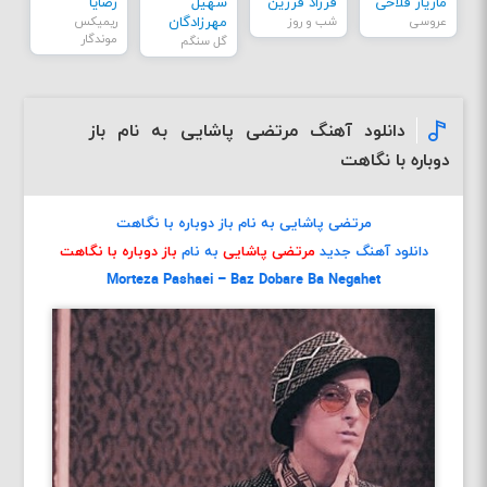
مازیار فلاحی
فرزاد فرزین
سهیل
رضایا
عروسی
شب و روز
مهرزادگان
ریمیکس
موندگار
گل سنگم
دانلود آهنگ مرتضی پاشایی به نام باز
دوباره با نگاهت
مرتضی پاشایی به نام باز دوباره با نگاهت
دانلود آهنگ جدید
مرتضی پاشایی
به نام
باز دوباره با نگاهت
Morteza Pashaei – Baz Dobare Ba Negahet