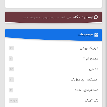
ارسال دیدگاه
تایید شده : ۰ ، در حال بررسی : ۰ ، مجموع : ۰ نظر
موضوعات
موزیک ویدیو
۴۱
مهدی ام ۲
۱
مداحی
۱۳
ریمیکس پیرموزیک
۲۱
دسته‌بندی نشده
۲
تک آهنگ
۷,۷۶۲