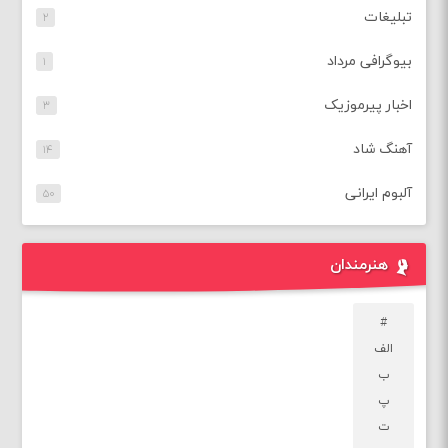
تبلیغات
۲
بیوگرافی مرداد
۱
اخبار پیرموزیک
۳
آهنگ شاد
۱۴
آلبوم ایرانی
۵۰
هنرمندان
#
الف
ب
پ
ت