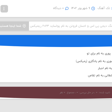
تک آهنگ
۹ شهریور ۱۴۰۲
۰ دیدگاه
گ دیجی پی اس و احسان فروتن به نام پولساید ۲۰۲۳ ریمیکس
شما اینجا هستید
پوری به نام برای تو
ری به نام یادگاری (رمیکس)
 نام اجبار
طانی به نام تقاص
تایید شده : ۰ ، در حال بررسی : ۰ ، مجموع : ۰ نظر