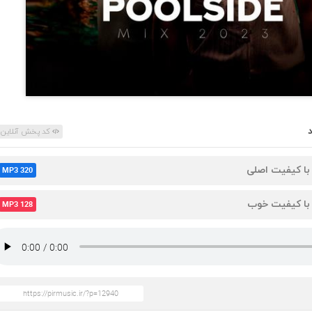
کد پخش آنلاین
 با کیفیت اصلی
MP3 320
 با کیفیت خوب
MP3 128