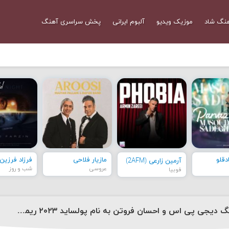
نگ شاد
موزیک ویدیو
آلبوم ایرانی
پخش سراسری آهنگ
قلو
مازیار فلاحی
فرزاد فرزین
آرمین زارعی (2AFM)
عروسی
شب و روز
فوبیا
دانلود آهنگ دیجی پی اس و احسان فروتن به نام پولساید ۲۰۲۳ ریمیکس