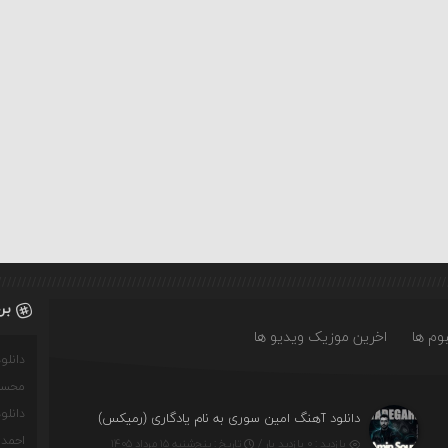
بر
وم ها
اخرین موزیک ویدیو ها
دانل
محسن
دانل
دانلود آهنگ امین سوری به نام یادگاری (رمیکس)
احمدو
بازدید : ۰ بازدید بار /
تاریخ : پنج‌شنبه ۱۵ مرداد ۱۴۰۵