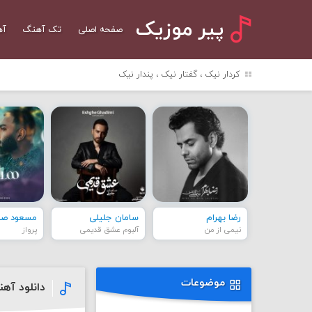
پیر موزیک
صفحه اصلی
تک آهنگ
آه
کردار نیک ، گفتار نیک ، پندار نیک
رضا بهرام
سامان جلیلی
مسعود صاد
نیمی از من
آلبوم عشق قدیمی
پرواز
موضوعات