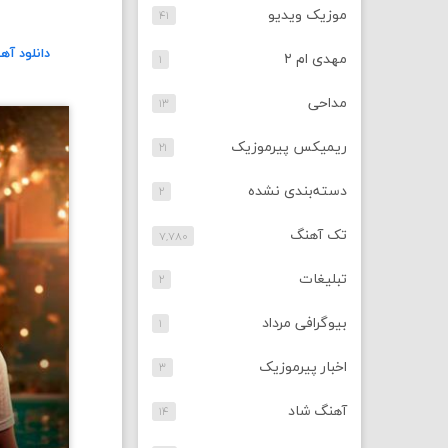
موزیک ویدیو
۴۱
دانلود آه
مهدی ام ۲
۱
مداحی
۱۳
ریمیکس پیرموزیک
۲۱
دسته‌بندی نشده
۲
تک آهنگ
۷,۷۸۰
تبلیغات
۲
بیوگرافی مرداد
۱
اخبار پیرموزیک
۳
آهنگ شاد
۱۴