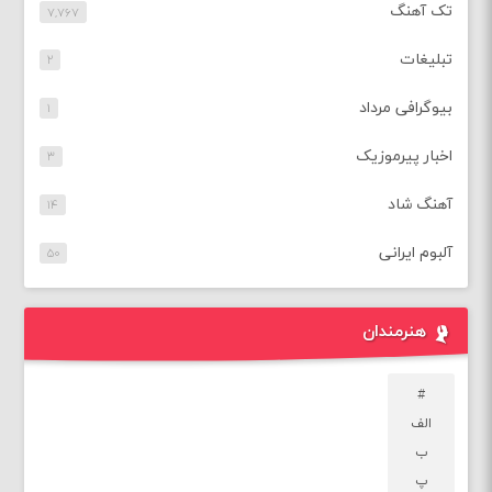
تک آهنگ
۷,۷۶۷
تبلیغات
۲
بیوگرافی مرداد
۱
اخبار پیرموزیک
۳
آهنگ شاد
۱۴
آلبوم ایرانی
۵۰
هنرمندان
#
الف
ب
پ