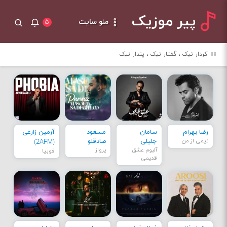
پیر موزیک
منو سایت
۵
کردار نیک ، گفتار نیک ، پندار نیک
رضا بهرام
سامان
مسعود
آرمین زارعی
نیمی از من
جلیلی
صادقلو
(2AFM)
آلبوم عشق
پرواز
فوبیا
قدیمی