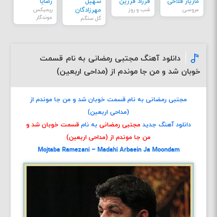
مازیار فلاحی
فرزاد فرزین
سهیل
رضایا
عروسی
شب و روز
مهرزادگان
ریمیکس
موندگار
گل سنگم
دانلود آهنگ مجتبی رمضانی به نام قسمت
خوبان شد و من جا موندم از (مداحی اربعین)
مجتبی رمضانی به نام قسمت خوبان شد و من جا موندم از
(مداحی اربعین)
دانلود آهنگ جدید
مجتبی رمضانی
به نام
قسمت خوبان شد و
من جا موندم از (مداحی اربعین)
Mojtaba Ramezani – Madahi Arbaein Ja Moondam