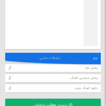
تبلیغات متنی
پخش مژه
پخش سراسری آهنگ
دانلود آهنگ جدید
برترین مطالب براساس