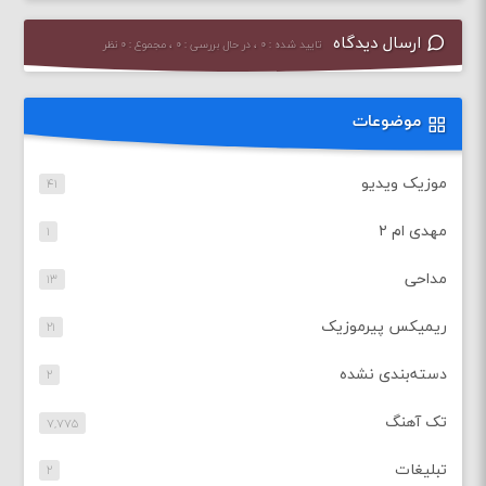
ارسال دیدگاه
تایید شده : ۰ ، در حال بررسی : ۰ ، مجموع : ۰ نظر
موضوعات
موزیک ویدیو
۴۱
مهدی ام ۲
۱
مداحی
۱۳
ریمیکس پیرموزیک
۲۱
دسته‌بندی نشده
۲
تک آهنگ
۷,۷۷۵
تبلیغات
۲