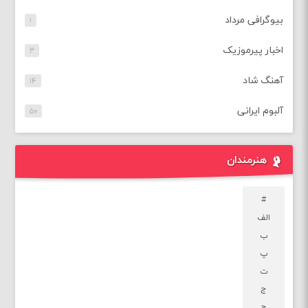
بیوگرافی مرداد
۱
اخبار پیرموزیک
۳
آهنگ شاد
۱۴
آلبوم ایرانی
۵۰
هنرمندان
#
الف
ب
پ
ت
ج
چ