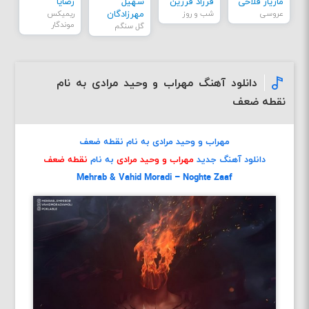
مازیار فلاحی
فرزاد فرزین
سهیل
رضایا
عروسی
شب و روز
مهرزادگان
ریمیکس
موندگار
گل سنگم
دانلود آهنگ مهراب و وحید مرادی به نام
نقطه ضعف
مهراب و وحید مرادی به نام نقطه ضعف
دانلود آهنگ جدید
مهراب و وحید مرادی
به نام
نقطه ضعف
Mehrab & Vahid Moradi – Noghte Zaaf