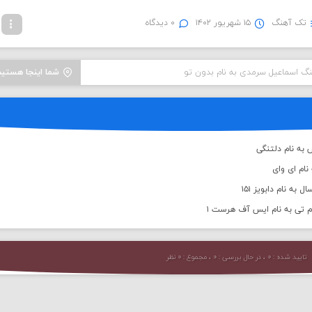
تک آهنگ
۱۵ شهریور ۱۴۰۲
۰ دیدگاه
نگ اسماعیل سرمدی به نام بدون تو
شما اینجا هستید
به نام دلتنگی
نام ای وای
به نام دابویز ۱۵۱
م تی به نام ایس آف هرست ۱
تایید شده : ۰ ، در حال بررسی : ۰ ، مجموع : ۰ نظر