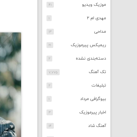
موزیک ویدیو
۴۱
مهدی ام ۲
۱
مداحی
۱۳
ریمیکس پیرموزیک
۲۱
دسته‌بندی نشده
۲
تک آهنگ
۷,۷۷۵
تبلیغات
۲
بیوگرافی مرداد
۱
اخبار پیرموزیک
۳
آهنگ شاد
۱۴