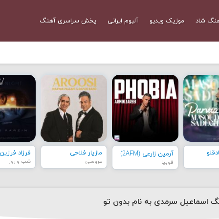
نگ شاد
موزیک ویدیو
آلبوم ایرانی
پخش سراسری آهنگ
قلو
مازیار فلاحی
فرزاد فرزین
آرمین زارعی (2AFM)
عروسی
شب و روز
فوبیا
نگ اسماعیل سرمدی به نام بدون تو