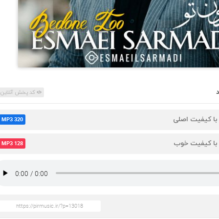
کد پخش آنلاین
 با کیفیت اصلی
MP3 320
 با کیفیت خوب
MP3 128