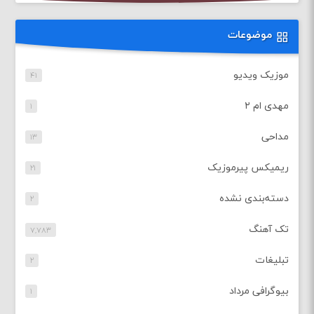
موضوعات
موزیک ویدیو
۴۱
مهدی ام ۲
۱
مداحی
۱۳
ریمیکس پیرموزیک
۲۱
دسته‌بندی نشده
۲
تک آهنگ
۷,۷۸۳
تبلیغات
۲
بیوگرافی مرداد
۱