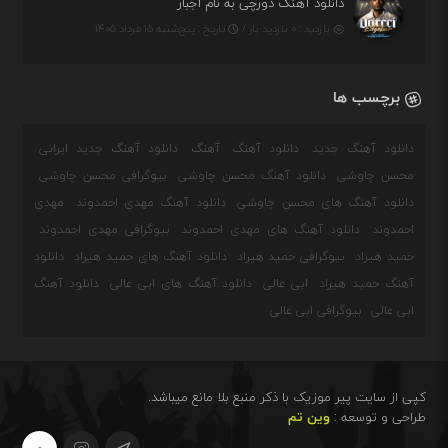
دانلود آهنگ دورچی به نام اجبار
بازدید : ۰ بازدید بار /
تاریخ : پنج‌شنبه ۱۵ مرداد ۱۴۰۵
برچسب ها
دانلود آهنگ جدید
دانلود آهنگ
آهنگ
دانلود آهنگ جدید ایرانی
محسن چاوشی
دانلود آهنگ محسن چاوشی
بیوگرافی محسن چاوشی
دانلود آهنگ های محسن چاوشی
دانلود آهنگ مهدی احمدوند
مهدی
احمدوند
دانلود آهنگ های مهدی احمدوند
بیوگرافی مهدی احمدوند
حمید هیراد
بیوگرافی حمید هیراد
دانلود آهنگ های حمید هیراد
دانلود
آهنگ حمید هیراد
ابی عالی
دانلود آهنگ های ابی عالی
دانلود آهنگ
ابی عالی
بیوگرافی ابی عالی
کپی از سایت پیر موزیک با ذکر منبع بلا مانع میباشد.
طراحی و توسعه :
وین تم