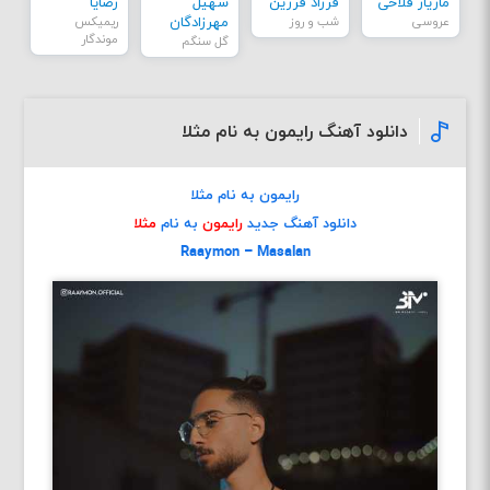
مازیار فلاحی
فرزاد فرزین
سهیل
رضایا
عروسی
شب و روز
مهرزادگان
ریمیکس
موندگار
گل سنگم
دانلود آهنگ رایمون به نام مثلا
رایمون به نام مثلا
دانلود آهنگ جدید
رایمون
به نام
مثلا
Raaymon – Masalan