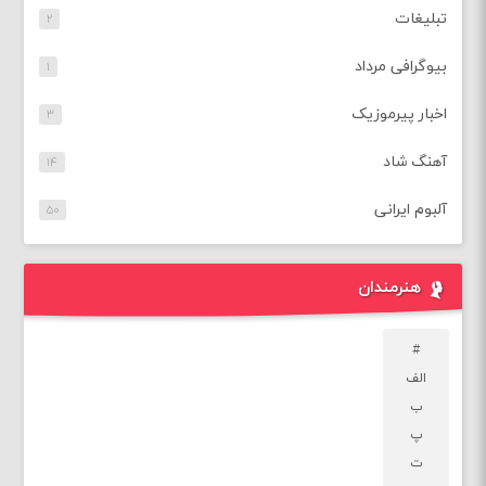
تبلیغات
۲
بیوگرافی مرداد
۱
اخبار پیرموزیک
۳
آهنگ شاد
۱۴
آلبوم ایرانی
۵۰
هنرمندان
#
الف
ب
پ
ت