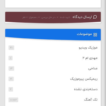
ارسال دیدگاه
تایید شده : ۰ ، در حال بررسی : ۰ ، مجموع : ۰ نظر
موضوعات
موزیک ویدیو
۴۱
مهدی ام ۲
۱
مداحی
۱۳
ریمیکس پیرموزیک
۲۱
دسته‌بندی نشده
۲
تک آهنگ
۷,۷۶۲