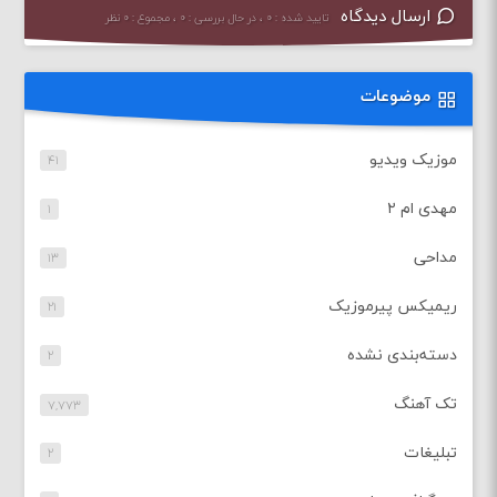
ارسال دیدگاه
تایید شده : ۰ ، در حال بررسی : ۰ ، مجموع : ۰ نظر
موضوعات
موزیک ویدیو
۴۱
مهدی ام ۲
۱
مداحی
۱۳
ریمیکس پیرموزیک
۲۱
دسته‌بندی نشده
۲
تک آهنگ
۷,۷۷۳
تبلیغات
۲