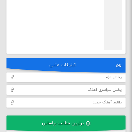
تبلیغات متنی
پخش مژه
پخش سراسری آهنگ
دانلود آهنگ جدید
برترین مطالب براساس