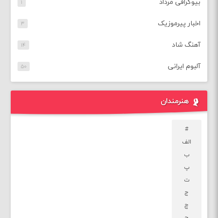
بیوگرافی مرداد
۱
اخبار پیرموزیک
۳
آهنگ شاد
۱۴
آلبوم ایرانی
۵۰
هنرمندان
#
الف
ب
پ
ت
ج
چ