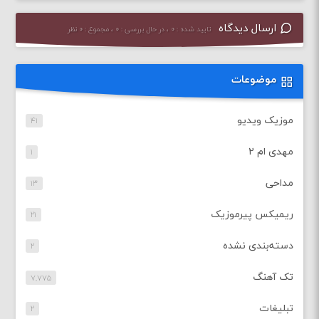
ارسال دیدگاه
تایید شده : ۰ ، در حال بررسی : ۰ ، مجموع : ۰ نظر
موضوعات
موزیک ویدیو
۴۱
مهدی ام ۲
۱
مداحی
۱۳
ریمیکس پیرموزیک
۲۱
دسته‌بندی نشده
۲
تک آهنگ
۷,۷۷۵
تبلیغات
۲