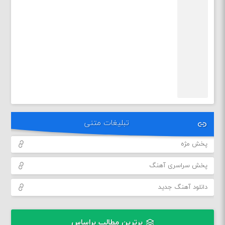
تبلیغات متنی
پخش مژه
پخش سراسری آهنگ
دانلود آهنگ جدید
برترین مطالب براساس