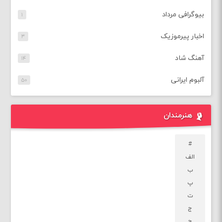
بیوگرافی مرداد
۱
اخبار پیرموزیک
۳
آهنگ شاد
۱۴
آلبوم ایرانی
۵۰
هنرمندان
#
الف
ب
پ
ت
ج
چ