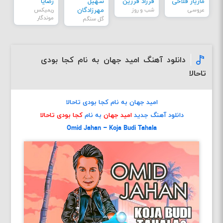
مازیار فلاحی
فرزاد فرزین
سهیل
رضایا
عروسی
شب و روز
مهرزادگان
ریمیکس
موندگار
گل سنگم
دانلود آهنگ امید جهان به نام کجا بودی
تاحالا
امید جهان به نام کجا بودی تاحالا
دانلود آهنگ جدید
امید جهان
به نام
کجا بودی تاحالا
Omid Jahan – Koja Budi Tahala