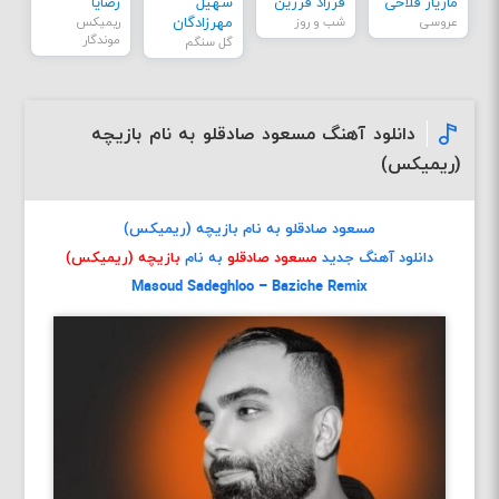
مازیار فلاحی
فرزاد فرزین
سهیل
رضایا
عروسی
شب و روز
مهرزادگان
ریمیکس
موندگار
گل سنگم
دانلود آهنگ مسعود صادقلو به نام بازیچه
(ریمیکس)
مسعود صادقلو به نام بازیچه (ریمیکس)
دانلود آهنگ جدید
مسعود صادقلو
به نام
بازیچه (ریمیکس)
Masoud Sadeghloo – Baziche Remix