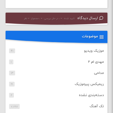
ارسال دیدگاه
تایید شده : ۰ ، در حال بررسی : ۰ ، مجموع : ۰ نظر
موضوعات
موزیک ویدیو
۴۱
مهدی ام ۲
۱
مداحی
۱۳
ریمیکس پیرموزیک
۲۱
دسته‌بندی نشده
۲
تک آهنگ
۷,۷۹۷