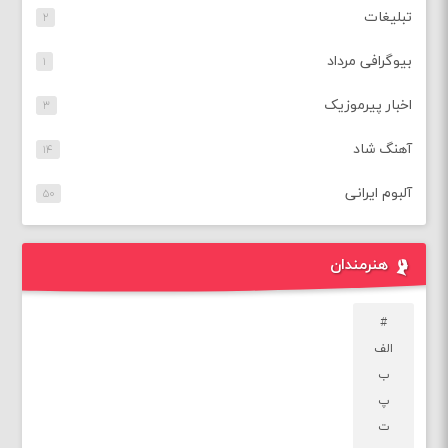
تبلیغات
۲
بیوگرافی مرداد
۱
اخبار پیرموزیک
۳
آهنگ شاد
۱۴
آلبوم ایرانی
۵۰
هنرمندان
#
الف
ب
پ
ت