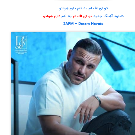
تو ای اف ام به نام دارم هواتو
دانلود آهنگ جدید
تو ای اف ام
به نام
دارم هواتو
2AFM – Daram Havato