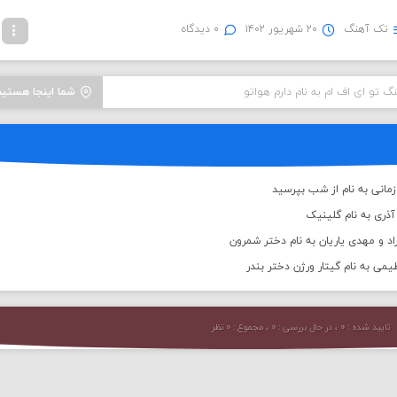
تک آهنگ
۲۰ شهریور ۱۴۰۲
۰ دیدگاه
نگ تو ای اف ام به نام دارم هواتو
شما اینجا هستید
مانی به نام از شب بپرسید
ذری به نام گلینیک
اد و مهدی یاریان به نام دختر شمرون
یمی به نام گیتار ورژن دختر بندر
تایید شده : ۰ ، در حال بررسی : ۰ ، مجموع : ۰ نظر