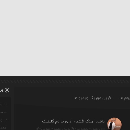
بر
وم ها
اخرین موزیک ویدیو ها
دانل
محسن
دانل
دانلود آهنگ افشین آذری به نام گلینیک
احمدو
بازدید : ۰ بازدید بار /
تاریخ : جمعه ۱۶ مرداد ۱۴۰۵