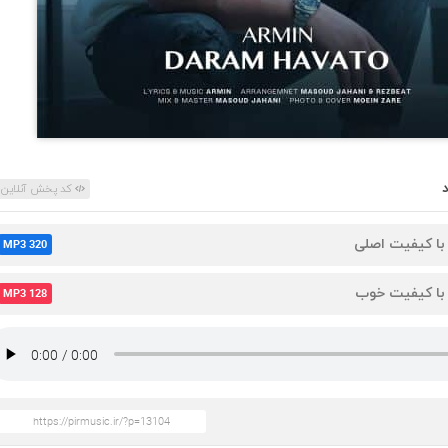
کد پخش آنلاین
 با کیفیت اصلی
MP3 320
 با کیفیت خوب
MP3 128