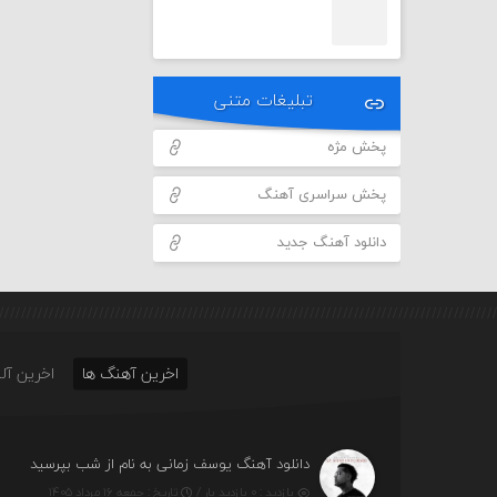
تبلیغات متنی
پخش مژه
پخش سراسری آهنگ
دانلود آهنگ جدید
اخرین آهنگ ها
اخرین آلب
دانلود آهنگ یوسف زمانی به نام از شب بپرسید
بازدید : ۰ بازدید بار /
تاریخ : جمعه ۱۶ مرداد ۱۴۰۵