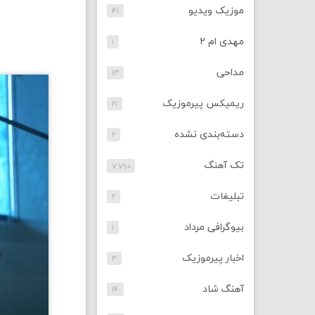
موزیک ویدیو
۴۱
مهدی ام ۲
۱
مداحی
۱۳
ریمیکس پیرموزیک
۲۱
دسته‌بندی نشده
۲
تک آهنگ
۷,۷۹۰
تبلیغات
۲
بیوگرافی مرداد
۱
اخبار پیرموزیک
۳
آهنگ شاد
۱۴