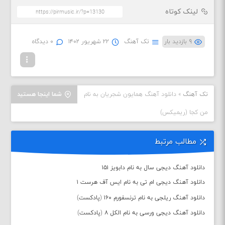
لینک کوتاه
۹ بازدید بار
تک آهنگ
۲۲ شهریور ۱۴۰۲
۰ دیدگاه
تک آهنگ
»
دانلود آهنگ همایون شجریان به نام
شما اینجا هستید
من کجا (ریمیکس)
مطالب مرتبط
دانلود آهنگ دیجی سال به نام دابویز ۱۵۱
دانلود آهنگ دیجی ام تی به نام ایس آف هرست ۱
دانلود آهنگ ریلجی به نام ترنسفورم ۱۶۰ (پادکست)
دانلود آهنگ دیجی ورسی به نام الکل ۸ (پادکست)