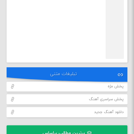
تبلیغات متنی
پخش مژه
پخش سراسری آهنگ
دانلود آهنگ جدید
برترین مطالب براساس