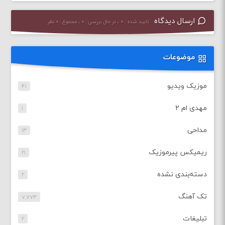
ارسال دیدگاه
تایید شده : ۰ ، در حال بررسی : ۰ ، مجموع : ۰ نظر
موضوعات
موزیک ویدیو
۴۱
مهدی ام ۲
۱
مداحی
۱۳
ریمیکس پیرموزیک
۲۱
دسته‌بندی نشده
۲
تک آهنگ
۷,۷۷۳
تبلیغات
۲