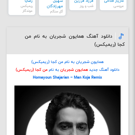
مازیار فلاحی
فرزاد فرزین
سهیل
رضایا
عروسی
شب و روز
مهرزادگان
ریمیکس
موندگار
گل سنگم
دانلود آهنگ همایون شجریان به نام من
کجا (ریمیکس)
همایون شجریان به نام من کجا (ریمیکس)
دانلود آهنگ جدید
همایون شجریان
به نام
من کجا (ریمیکس)
Homayoun Shajarian – Man Koja Remix