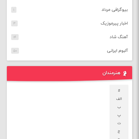
بیوگرافی مرداد
۱
اخبار پیرموزیک
۳
آهنگ شاد
۱۴
آلبوم ایرانی
۵۰
هنرمندان
#
الف
ب
پ
ت
ج