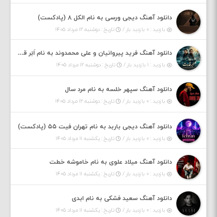
دانلود آهنگ دیجی ورسی به نام الکل ۸ (پادکست)
بازدید : ۰ بازدید بار /
تاریخ : دوشنبه ۱۲ مرداد ۱۴۰۵
دانلود آهنگ فرید پیروانیان و علی محمدوند به نام اَبَر قدرت
بازدید : ۱ بازدید بار /
تاریخ : دوشنبه ۱۲ مرداد ۱۴۰۵
دانلود آهنگ سپهر خلسه به نام مرد سال
بازدید : ۰ بازدید بار /
تاریخ : دوشنبه ۱۲ مرداد ۱۴۰۵
دانلود آهنگ دیجی باربد به نام تهران فیت ۵۵ (پادکست)
بازدید : ۰ بازدید بار /
تاریخ : یکشنبه ۱۱ مرداد ۱۴۰۵
دانلود آهنگ میلاد علوی به نام خاموشه خطت
بازدید : ۰ بازدید بار /
تاریخ : یکشنبه ۱۱ مرداد ۱۴۰۵
دانلود آهنگ سعید فشکی به نام ابدی
بازدید : ۰ بازدید بار /
تاریخ : یکشنبه ۱۱ مرداد ۱۴۰۵