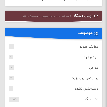
ارسال دیدگاه
تایید شده : ۰ ، در حال بررسی : ۰ ، مجموع : ۰ نظر
موضوعات
موزیک ویدیو
۴۱
مهدی ام ۲
۱
مداحی
۱۳
ریمیکس پیرموزیک
۲۱
دسته‌بندی نشده
۲
تک آهنگ
۷,۷۳۸