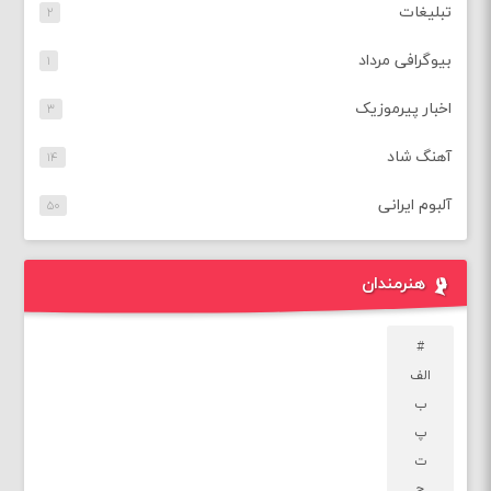
تبلیغات
۲
بیوگرافی مرداد
۱
اخبار پیرموزیک
۳
آهنگ شاد
۱۴
آلبوم ایرانی
۵۰
هنرمندان
#
الف
ب
پ
ت
ج