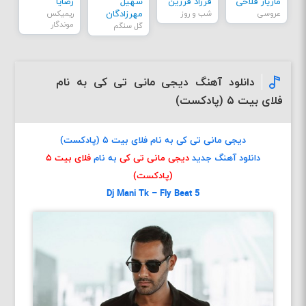
مازیار فلاحی
فرزاد فرزین
سهیل
رضایا
عروسی
شب و روز
مهرزادگان
ریمیکس
موندگار
گل سنگم
دانلود آهنگ دیجی مانی تی کی به نام
فلای بیت ۵ (پادکست)
دیجی مانی تی کی به نام فلای بیت ۵ (پادکست)
دانلود آهنگ جدید
دیجی مانی تی کی
به نام
فلای بیت ۵
(پادکست)
Dj Mani Tk – Fly Beat 5