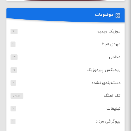
موضوعات
موزیک ویدیو
۴۱
مهدی ام ۲
۱
مداحی
۱۳
ریمیکس پیرموزیک
۲۱
دسته‌بندی نشده
۲
تک آهنگ
۷,۷۸۴
تبلیغات
۲
بیوگرافی مرداد
۱