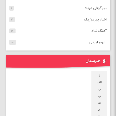
بیوگرافی مرداد
۱
اخبار پیرموزیک
۳
آهنگ شاد
۱۴
آلبوم ایرانی
۵۰
هنرمندان
#
الف
ب
پ
ت
ج