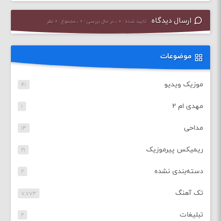
ارسال دیدگاه
تایید شده : ۰ ، در حال بررسی : ۰ ، مجموع : ۰ نظر
موضوعات
موزیک ویدیو
۴۱
مهدی ام ۲
۱
مداحی
۱۳
ریمیکس پیرموزیک
۲۱
دسته‌بندی نشده
۲
تک آهنگ
۷,۷۷۳
تبلیغات
۲