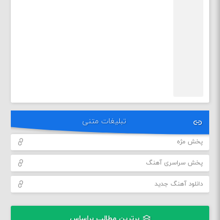
تبلیغات متنی
پخش مژه
پخش سراسری آهنگ
دانلود آهنگ جدید
برترین مطالب براساس