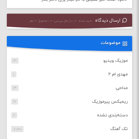
ارسال دیدگاه
تایید شده : ۰ ، در حال بررسی : ۰ ، مجموع : ۰ نظر
موضوعات
موزیک ویدیو
۴۱
مهدی ام ۲
۱
مداحی
۱۳
ریمیکس پیرموزیک
۲۱
دسته‌بندی نشده
۲
تک آهنگ
۷,۷۹۰