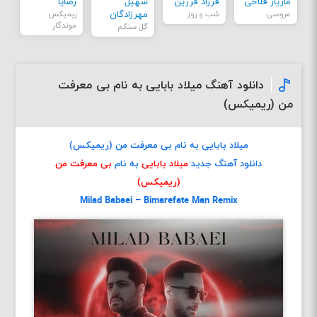
مازیار فلاحی
فرزاد فرزین
سهیل
رضایا
عروسی
شب و روز
مهرزادگان
ریمیکس
موندگار
گل سنگم
دانلود آهنگ میلاد بابایی به نام بی معرفت
من (ریمیکس)
میلاد بابایی به نام بی معرفت من (ریمیکس)
دانلود آهنگ جدید
میلاد بابایی
به نام
بی معرفت من
(ریمیکس)
Milad Babaei – Bimarefate Man Remix