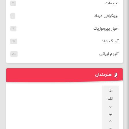
تبلیغات
۲
بیوگرافی مرداد
۱
اخبار پیرموزیک
۳
آهنگ شاد
۱۴
آلبوم ایرانی
۵۰
هنرمندان
#
الف
ب
پ
ت
ج