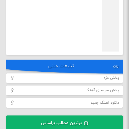
تبلیغات متنی
پخش مژه
پخش سراسری آهنگ
دانلود آهنگ جدید
برترین مطالب براساس