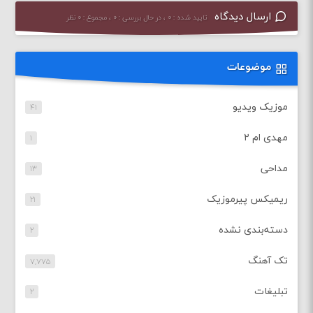
ارسال دیدگاه
تایید شده : ۰ ، در حال بررسی : ۰ ، مجموع : ۰ نظر
موضوعات
موزیک ویدیو
۴۱
مهدی ام ۲
۱
مداحی
۱۳
ریمیکس پیرموزیک
۲۱
دسته‌بندی نشده
۲
تک آهنگ
۷,۷۷۵
تبلیغات
۲