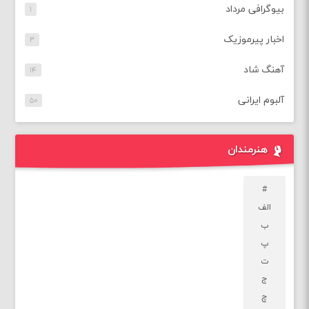
بیوگرافی مرداد
۱
اخبار پیرموزیک
۳
آهنگ شاد
۱۴
آلبوم ایرانی
۵۰
هنرمندان
#
الف
ب
پ
ت
ج
چ