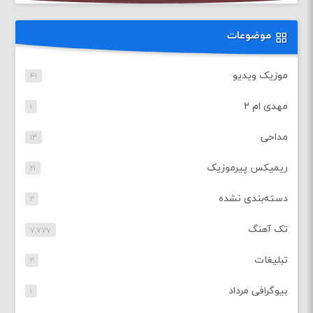
موضوعات
موزیک ویدیو
۴۱
مهدی ام ۲
۱
مداحی
۱۳
ریمیکس پیرموزیک
۲۱
دسته‌بندی نشده
۲
تک آهنگ
۷,۷۷۷
تبلیغات
۲
بیوگرافی مرداد
۱