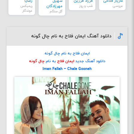
مازیار فلاحی
فرزاد فرزین
سهیل
رضایا
عروسی
شب و روز
مهرزادگان
ریمیکس
موندگار
گل سنگم
دانلود آهنگ ایمان فلاح به نام چال گونه
ایمان فلاح به نام چال گونه
دانلود آهنگ جدید
ایمان فلاح
به نام
چال گونه
Iman Fallah – Chale Gooneh