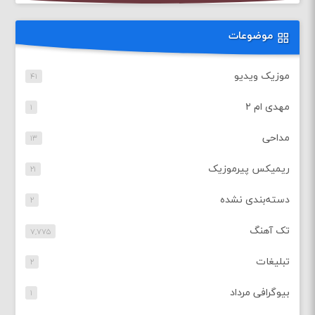
موضوعات
موزیک ویدیو
۴۱
مهدی ام ۲
۱
مداحی
۱۳
ریمیکس پیرموزیک
۲۱
دسته‌بندی نشده
۲
تک آهنگ
۷,۷۷۵
تبلیغات
۲
بیوگرافی مرداد
۱