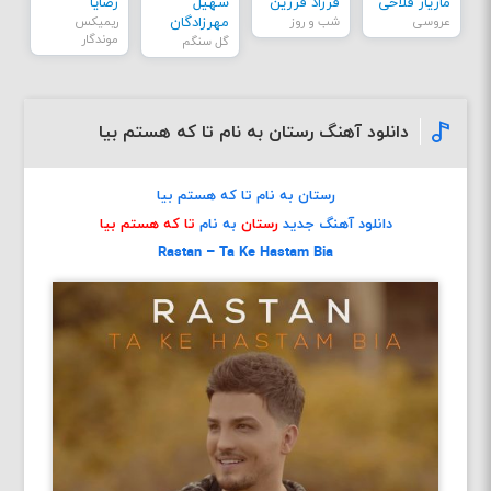
مازیار فلاحی
فرزاد فرزین
سهیل
رضایا
عروسی
شب و روز
مهرزادگان
ریمیکس
موندگار
گل سنگم
دانلود آهنگ رستان به نام تا که هستم بیا
رستان به نام تا که هستم بیا
دانلود آهنگ جدید
رستان
به نام
تا که هستم بیا
Rastan – Ta Ke Hastam Bia