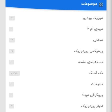
موضوعات
موزیک ویدیو
۴۱
مهدی ام ۲
۱
مداحی
۱۳
ریمیکس پیرموزیک
۲۱
دسته‌بندی نشده
۲
تک آهنگ
۷,۷۷۵
تبلیغات
۲
بیوگرافی مرداد
۱
اخبار پیرموزیک
۳