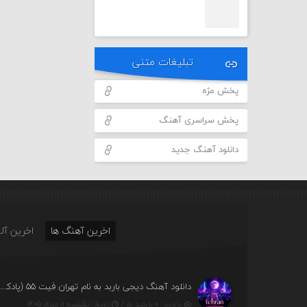
تبلیغات متنی
پخش مژه
پخش سراسری آهنگ
دانلود آهنگ جدید
اخرین آهنگ ها
اخرین آلب
دانلود آهنگ دیجی باربد به نام تهران فیت ۵۵ (پادکس
بازدید : ۰ بازدید بار /
تاریخ : یکشنبه ۱۱ مرداد ۱۴۰۵