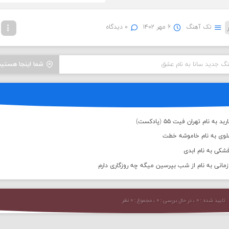
تک آهنگ
۶ مهر ۱۴۰۲
۰ دیدگاه
نگ جديد سانا به نام عشق
شما اینجا هستید
 نام تهران فیت ۵۵ (پادکست)
علوی به نام خاموشه خطت
شکی به نام ابدی
انی به نام از شب بپرسین میگه چه روزگاری دارم
تایید شده : ۰ ، در حال بررسی : ۰ ، مجموع : ۰ نظر