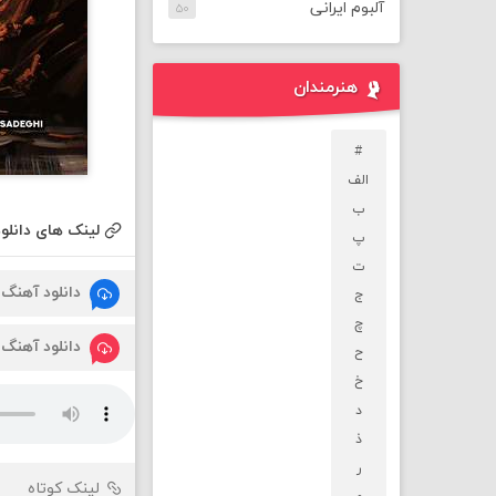
آلبوم ایرانی
۵۰
هنرمندان
#
الف
ب
لینک های دانلود
پ
ت
دانلود آهنگ
ج
چ
دانلود آهنگ
ح
خ
د
ذ
ر
لینک کوتاه