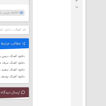
م
ن
۸۹,۶۲۶ بازدید بار
تک آهنگ
»
دانلود آه
مطالب مرتبط
دانلود آهنگ دیجی باربد به
دانلود آهنگ میلاد 
دانلود آهنگ سعید ف
دانلود آهنگ یوسف زم
ارسال دیدگاه