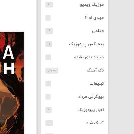
موزیک ویدیو
۴۱
مهدی ام ۲
۱
مداحی
۱۳
ریمیکس پیرموزیک
۲۱
دسته‌بندی نشده
۲
تک آهنگ
۷,۷۶۷
تبلیغات
۲
بیوگرافی مرداد
۱
اخبار پیرموزیک
۳
آهنگ شاد
۱۴