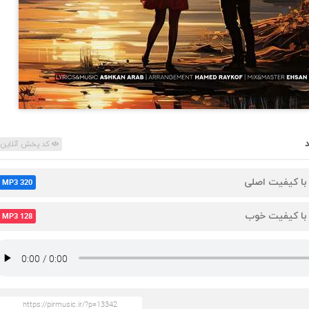
کد پخش آنلاین
 با کیفیت اصلی
MP3 320
 با کیفیت خوب
MP3 128