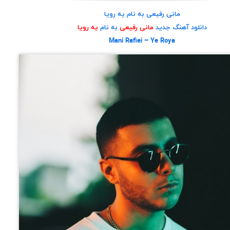
مانی رفیعی به نام یه رویا
دانلود آهنگ جدید
مانی رفیعی
به نام
یه رویا
Mani Rafiei – Ye Roya