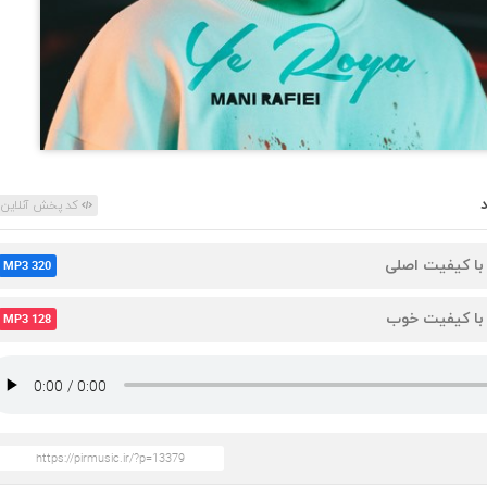
کد پخش آنلاین
 با کیفیت اصلی
MP3 320
 با کیفیت خوب
MP3 128