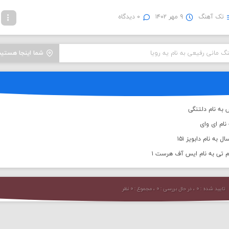
تک آهنگ
۹ مهر ۱۴۰۲
۰ دیدگاه
نگ مانی رفیعی به نام یه رویا
شما اینجا هستید
به نام دلتنگی
نام ای وای
به نام دابویز ۱۵۱
م تی به نام ایس آف هرست ۱
تایید شده : ۰ ، در حال بررسی : ۰ ، مجموع : ۰ نظر