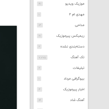
موزیک ویدیو
۴۱
مهدی ام ۲
۱
مداحی
۱۳
ریمیکس پیرموزیک
۲۱
دسته‌بندی نشده
۲
تک آهنگ
۷,۷۷۵
تبلیغات
۲
بیوگرافی مرداد
۱
اخبار پیرموزیک
۳
آهنگ شاد
۱۴