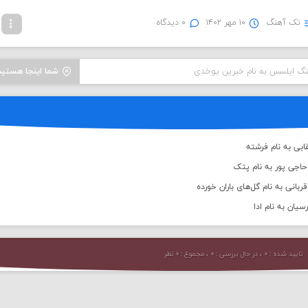
تک آهنگ
۱۰ مهر ۱۴۰۲
۰ دیدگاه
هنگ ایلسس به نام خبرین یوخدی
شما اینجا هستید
ابی به نام فرشته
حاجی پور به نام پتک
ربانی به نام گل‌های باران خورده
سیان به نام ادا
تایید شده : ۰ ، در حال بررسی : ۰ ، مجموع : ۰ نظر