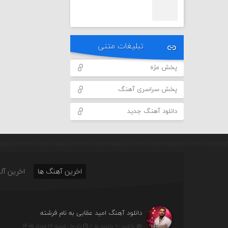
تبلیغات متنی
پخش مژه
پخش سراسری آهنگ
دانلود آهنگ جدید
اخرین آهنگ ها
اخرین آلب
دانلود آهنگ امید عقابی به نام فرشته
بازدید : ۰ بازدید بار /
تاریخ : شنبه ۱۷ مرداد ۱۴۰۵