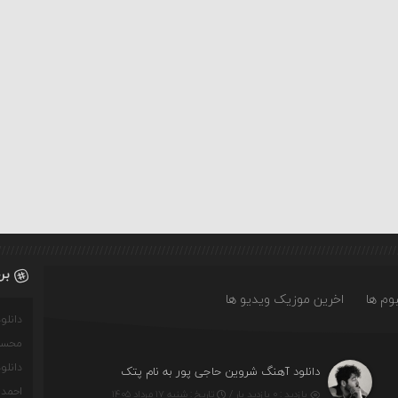
بر
وم ها
اخرین موزیک ویدیو ها
دانل
محسن
دانل
دانلود آهنگ شروین حاجی پور به نام پتک
احمدو
بازدید : ۰ بازدید بار /
تاریخ : شنبه ۱۷ مرداد ۱۴۰۵