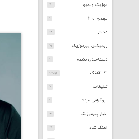
موزیک ویدیو
۴۱
مهدی ام ۲
۱
مداحی
۱۳
ریمیکس پیرموزیک
۲۱
دسته‌بندی نشده
۲
تک آهنگ
۷,۷۹۹
تبلیغات
۲
بیوگرافی مرداد
۱
اخبار پیرموزیک
۳
آهنگ شاد
۱۴