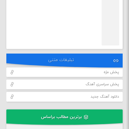
تبلیغات متنی
پخش مژه
پخش سراسری آهنگ
دانلود آهنگ جدید
برترین مطالب براساس