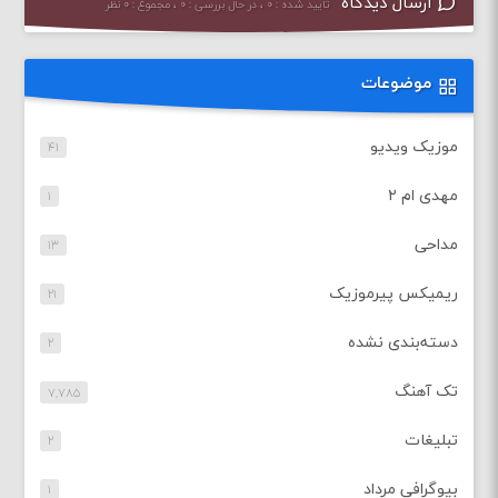
ارسال دیدگاه
تایید شده : ۰ ، در حال بررسی : ۰ ، مجموع : ۰ نظر
موضوعات
موزیک ویدیو
۴۱
مهدی ام ۲
۱
مداحی
۱۳
ریمیکس پیرموزیک
۲۱
دسته‌بندی نشده
۲
تک آهنگ
۷,۷۸۵
تبلیغات
۲
بیوگرافی مرداد
۱