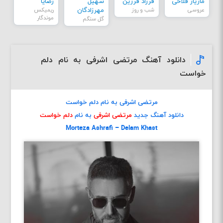
مازیار فلاحی
فرزاد فرزین
سهیل
رضایا
عروسی
شب و روز
مهرزادگان
ریمیکس
موندگار
گل سنگم
دانلود آهنگ مرتضی اشرفی به نام دلم
خواست
مرتضی اشرفی به نام دلم خواست
دانلود آهنگ جدید
مرتضی اشرفی
به نام
دلم خواست
Morteza Ashrafi – Delam Khast