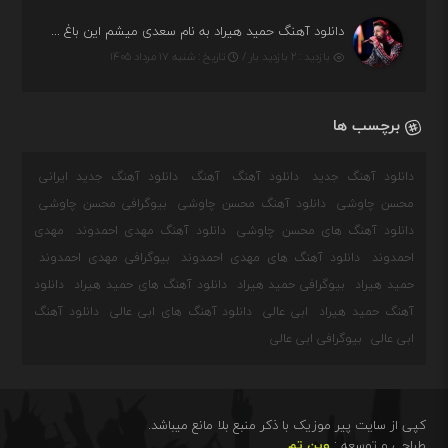
دانلود آهنگ حمید هیراد به نام سعدی میشم این باغ و گلستون کنی واسم خیام زمانه ام به تو پرت حواسم
بازدید : ۲ بازدید بار /
تاریخ : شنبه ۱۷ مرداد ۱۴۰۵
برچسب ها
دانلود آهنگ جدید
دانلود آهنگ
آهنگ
دانلود آهنگ جدید ایرانی
محسن چاوشی
دانلود آهنگ محسن چاوشی
بیوگرافی محسن چاوشی
دانلود آهنگ های محسن چاوشی
دانلود آهنگ مهدی احمدوند
مهدی
احمدوند
دانلود آهنگ های مهدی احمدوند
بیوگرافی مهدی احمدوند
حمید هیراد
بیوگرافی حمید هیراد
دانلود آهنگ های حمید هیراد
دانلود
آهنگ حمید هیراد
ابی عالی
دانلود آهنگ های ابی عالی
دانلود آهنگ
ابی عالی
بیوگرافی ابی عالی
کپی از سایت پیر موزیک با ذکر منبع بلا مانع میباشد.
طراحی و توسعه :
وین تم