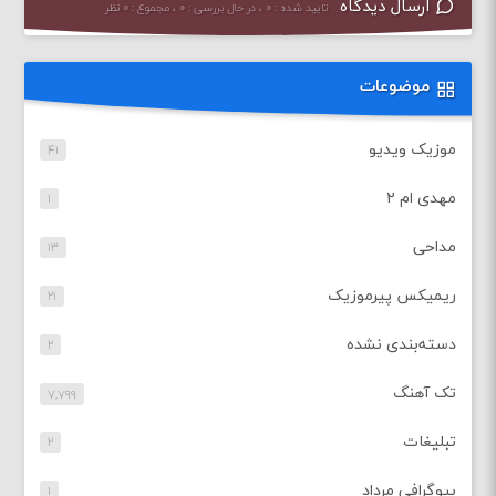
ارسال دیدگاه
تایید شده : ۰ ، در حال بررسی : ۰ ، مجموع : ۰ نظر
موضوعات
موزیک ویدیو
۴۱
مهدی ام ۲
۱
مداحی
۱۳
ریمیکس پیرموزیک
۲۱
دسته‌بندی نشده
۲
تک آهنگ
۷,۷۹۹
تبلیغات
۲
بیوگرافی مرداد
۱