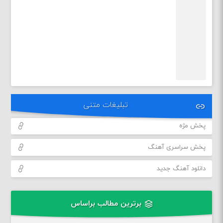
تبلیغات متنی
پخش مژه
پخش سراسری آهنگ
دانلود آهنگ جدید
برترین مطالب براساس