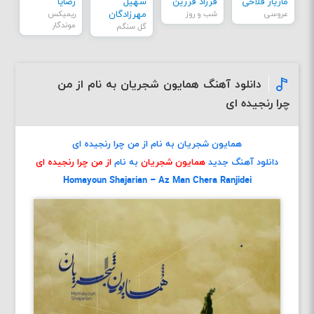
مازیار فلاحی
فرزاد فرزین
سهیل
رضایا
عروسی
شب و روز
مهرزادگان
ریمیکس
موندگار
گل سنگم
دانلود آهنگ همایون شجریان به نام از من
چرا رنجیده ای
همایون شجریان به نام از من چرا رنجیده ای
دانلود آهنگ جدید
همایون شجریان
به نام
از من چرا رنجیده ای
Homayoun Shajarian – Az Man Chera Ranjidei