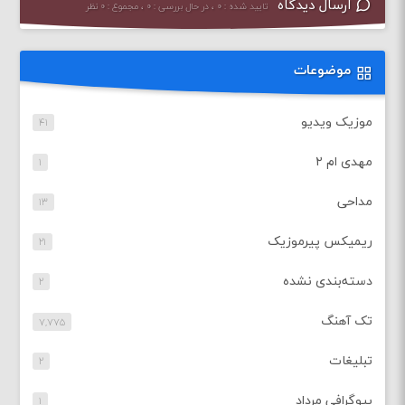
ارسال دیدگاه
تایید شده : ۰ ، در حال بررسی : ۰ ، مجموع : ۰ نظر
موضوعات
موزیک ویدیو
۴۱
مهدی ام ۲
۱
مداحی
۱۳
ریمیکس پیرموزیک
۲۱
دسته‌بندی نشده
۲
تک آهنگ
۷,۷۷۵
تبلیغات
۲
بیوگرافی مرداد
۱