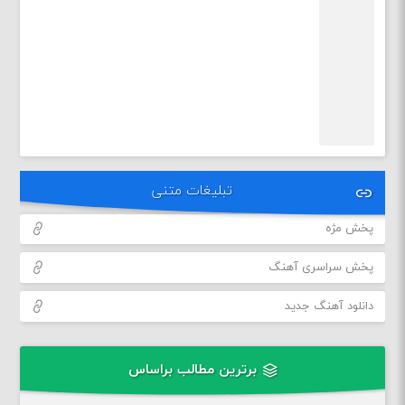
تبلیغات متنی
پخش مژه
پخش سراسری آهنگ
دانلود آهنگ جدید
برترین مطالب براساس