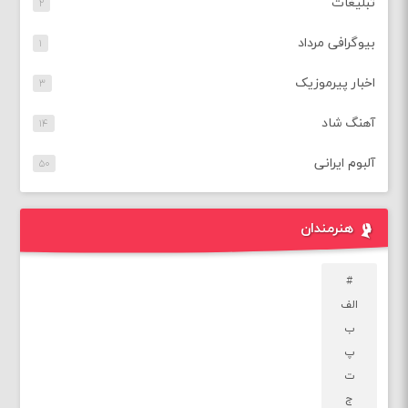
تبلیغات
۲
بیوگرافی مرداد
۱
اخبار پیرموزیک
۳
آهنگ شاد
۱۴
آلبوم ایرانی
۵۰
هنرمندان
#
الف
ب
پ
ت
ج