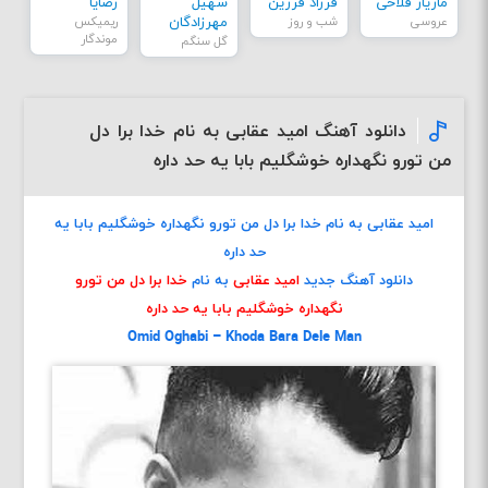
مازیار فلاحی
فرزاد فرزین
سهیل
رضایا
عروسی
شب و روز
مهرزادگان
ریمیکس
موندگار
گل سنگم
دانلود آهنگ امید عقابی به نام خدا برا دل
من تورو نگهداره خوشگلیم‌ بابا یه حد داره
امید عقابی به نام خدا برا دل من تورو نگهداره خوشگلیم‌ بابا یه
حد داره
دانلود آهنگ جدید
امید عقابی
به نام
خدا برا دل من تورو
نگهداره خوشگلیم‌ بابا یه حد داره
Omid Oghabi – Khoda Bara Dele Man