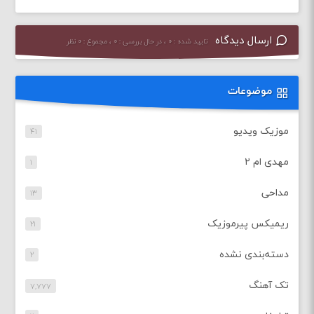
ارسال دیدگاه
تایید شده : ۰ ، در حال بررسی : ۰ ، مجموع : ۰ نظر
موضوعات
موزیک ویدیو
۴۱
مهدی ام ۲
۱
مداحی
۱۳
ریمیکس پیرموزیک
۲۱
دسته‌بندی نشده
۲
تک آهنگ
۷,۷۷۷