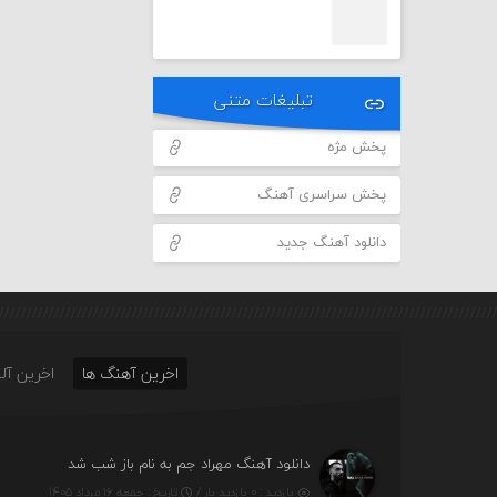
تبلیغات متنی
پخش مژه
پخش سراسری آهنگ
دانلود آهنگ جدید
اخرین آهنگ ها
اخرین آلب
دانلود آهنگ مهراد جم به نام باز شب شد
بازدید : ۰ بازدید بار /
تاریخ : جمعه ۱۶ مرداد ۱۴۰۵