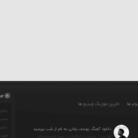
بر
وم ها
اخرین موزیک ویدیو ها
دانل
محسن
دانل
دانلود آهنگ یوسف زمانی به نام از شب بپرسید
احمدو
بازدید : ۰ بازدید بار /
تاریخ : جمعه ۱۶ مرداد ۱۴۰۵