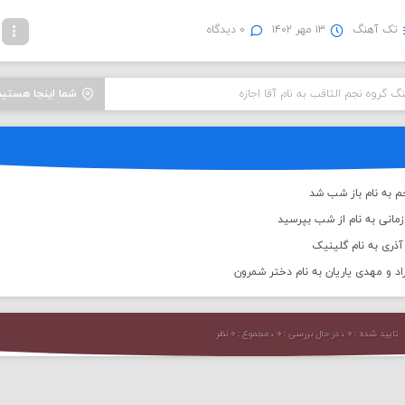
تک آهنگ
۱۳ مهر ۱۴۰۲
۰ دیدگاه
نگ گروه نجم الثاقب به نام آقا اجازه
شما اینجا هستید
م به نام باز شب شد
مانی به نام از شب بپرسید
ذری به نام گلینیک
اد و مهدی یاریان به نام دختر شمرون
تایید شده : ۰ ، در حال بررسی : ۰ ، مجموع : ۰ نظر