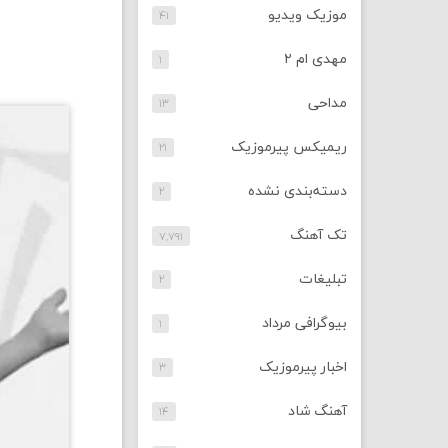
موزیک ویدیو
۴۱
مهدی ام ۲
۱
مداحی
۱۳
ریمیکس پیرموزیک
۲۱
دسته‌بندی نشده
۲
تک آهنگ
۷,۷۹۱
تبلیغات
۲
بیوگرافی مرداد
۱
اخبار پیرموزیک
۳
آهنگ شاد
۱۴