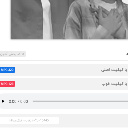
کد پخش آنلاین
 با کیفیت اصلی
MP3 320
 با کیفیت خوب
MP3 128