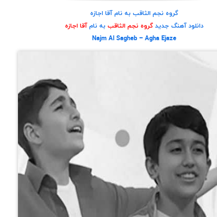
گروه نجم الثاقب به نام آقا اجازه
دانلود آهنگ جدید
گروه نجم الثاقب
به نام
آقا اجازه
Najm Al Sagheb – Agha Ejaze