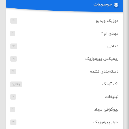
موضوعات
موزیک ویدیو
۴۱
مهدی ام ۲
۱
مداحی
۱۳
ریمیکس پیرموزیک
۲۱
دسته‌بندی نشده
۲
تک آهنگ
۷,۷۹۹
تبلیغات
۲
بیوگرافی مرداد
۱
اخبار پیرموزیک
۳