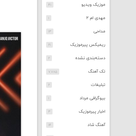
موزیک ویدیو
۴۱
مهدی ام ۲
۱
مداحی
۱۳
ریمیکس پیرموزیک
۲۱
دسته‌بندی نشده
۲
تک آهنگ
۷,۷۸۵
تبلیغات
۲
بیوگرافی مرداد
۱
اخبار پیرموزیک
۳
آهنگ شاد
۱۴