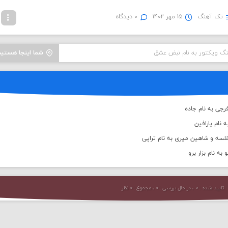
تک آهنگ
۱۵ مهر ۱۴۰۲
۰ دیدگاه
هنگ ویکتور به نام نبض عشق
شما اینجا هستید
جی به نام جاده
 نام پارافین
لسه و شاهین میری به نام تراپی
به نام بزار برو
تایید شده : ۰ ، در حال بررسی : ۰ ، مجموع : ۰ نظر