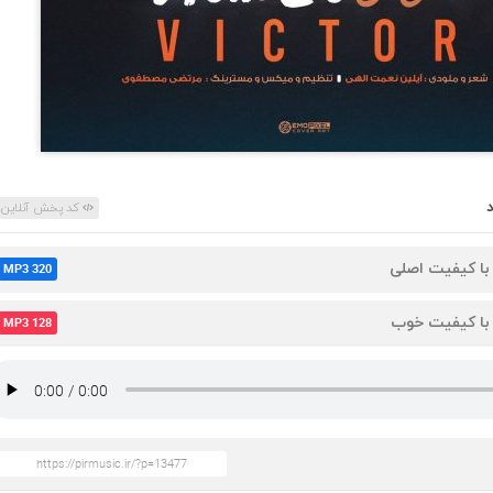
کد پخش آنلاین
 با کیفیت اصلی
MP3 320
 با کیفیت خوب
MP3 128