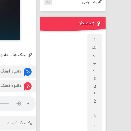
آلبوم ایرانی
۵۰
هنرمندان
#
الف
لینک های دانلود
ب
پ
ت
دانلود آهنگ
ج
دانلود آهنگ
چ
ح
خ
د
ذ
لینک کوتاه
ر