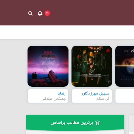
۵
سهیل مهرزادگان
رضایا
گل سنگم
ریمیکس موندگار
برترین مطالب براساس