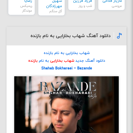
مازیار فلاحی
فرزاد فرزین
سهیل
رضایا
عروسی
شب و روز
مهرزادگان
ریمیکس
موندگار
گل سنگم
دانلود آهنگ شهاب بخارایی به نام بازنده
شهاب بخارایی به نام بازنده
دانلود آهنگ جدید
شهاب بخارایی
به نام
بازنده
Shahab Bokharaei – Bazande