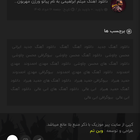
دانلود آهنگ میثم ابراهیمی به نام پیانو ورژن مهربون من
بازدید : ۰ بازدید بار /
تاریخ : جمعه ۱۶ مرداد ۱۴۰۵
برچسب ها
دانلود آهنگ جدید
دانلود آهنگ
آهنگ
دانلود آهنگ جدید ایرانی
محسن چاوشی
دانلود آهنگ محسن چاوشی
بیوگرافی محسن چاوشی
دانلود آهنگ های محسن چاوشی
دانلود آهنگ مهدی احمدوند
مهدی
احمدوند
دانلود آهنگ های مهدی احمدوند
بیوگرافی مهدی احمدوند
حمید هیراد
بیوگرافی حمید هیراد
دانلود آهنگ های حمید هیراد
دانلود
آهنگ حمید هیراد
ابی عالی
دانلود آهنگ های ابی عالی
دانلود آهنگ
ابی عالی
بیوگرافی ابی عالی
کپی از سایت پیر موزیک با ذکر منبع بلا مانع میباشد.
طراحی و توسعه :
وین تم