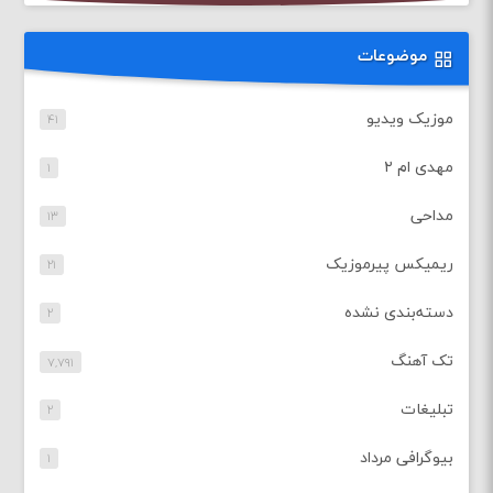
موضوعات
موزیک ویدیو
۴۱
مهدی ام ۲
۱
مداحی
۱۳
ریمیکس پیرموزیک
۲۱
دسته‌بندی نشده
۲
تک آهنگ
۷,۷۹۱
تبلیغات
۲
بیوگرافی مرداد
۱