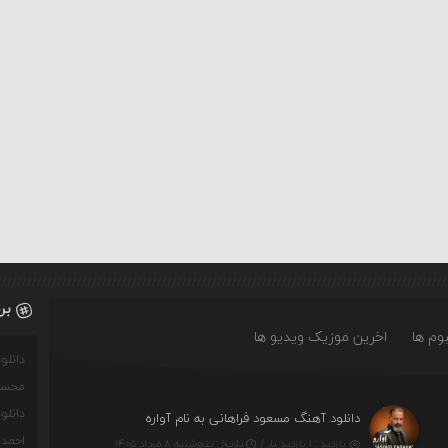
بر
وم ها
اخرین موزیک ویدیو ها
دانل
محسن
دانل
دانلود آهنگ مسعود فراهانی به نام آواره
احمدو
بازدید : ۱ بازدید بار /
تاریخ : پنج‌شنبه ۸ مرداد ۱۴۰۵