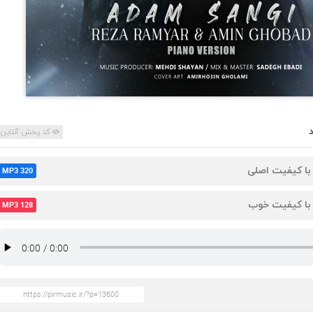
کد پخش آنلاین
 با کیفیت اصلی
MP3 320
 با کیفیت خوب
MP3 128