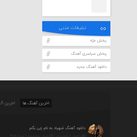
تبلیغات متنی
پخش مژه
پخش سراسری آهنگ
دانلود آهنگ جدید
اخرین آهنگ ها
اخرین آلب
دانلود آهنگ شهیاد به نام چی بگم
بازدید : ۰ بازدید بار /
تاریخ : پنج‌شنبه ۸ مرداد ۱۴۰۵