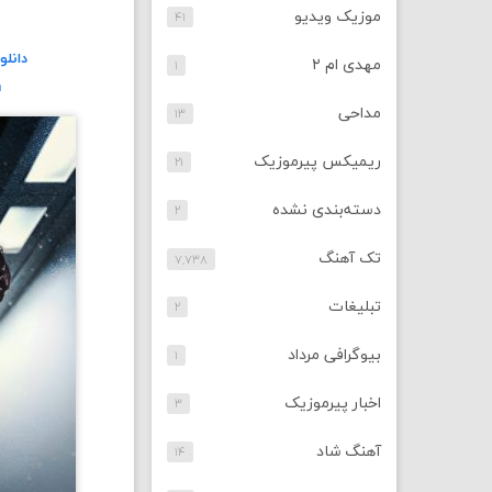
موزیک ویدیو
۴۱
دانلو
مهدی ام ۲
۱
n
مداحی
۱۳
ریمیکس پیرموزیک
۲۱
دسته‌بندی نشده
۲
تک آهنگ
۷,۷۳۸
تبلیغات
۲
بیوگرافی مرداد
۱
اخبار پیرموزیک
۳
آهنگ شاد
۱۴