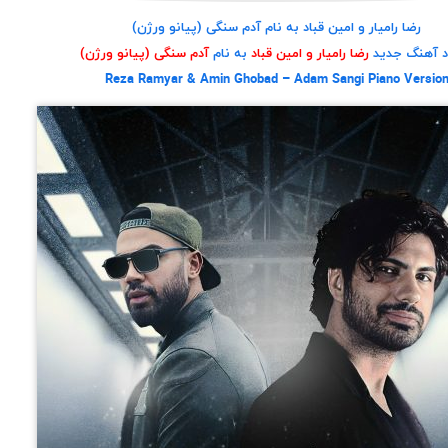
رضا رامیار و امین قباد به نام آدم سنگی (پیانو ورژن)
د آهنگ جدید
رضا رامیار و امین قباد
به نام
آدم سنگی (پیانو ورژن)
Reza Ramyar & Amin Ghobad – Adam Sangi Piano Versio