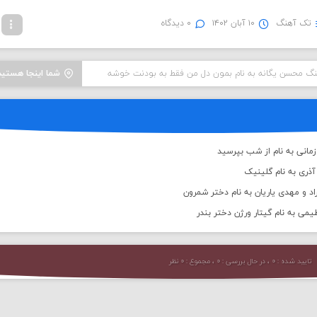
تک آهنگ
۱۰ آبان ۱۴۰۲
۰ دیدگاه
هنگ محسن یگانه به نام بمون دل من فقط به بودنت خوشه
شما اینجا هستید
مانی به نام از شب بپرسید
ذری به نام گلینیک
اد و مهدی یاریان به نام دختر شمرون
یمی به نام گیتار ورژن دختر بندر
تایید شده : ۰ ، در حال بررسی : ۰ ، مجموع : ۰ نظر