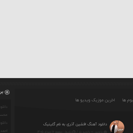
بر
وم ها
اخرین موزیک ویدیو ها
دانل
محسن
دانل
دانلود آهنگ افشین آذری به نام گلینیک
احمدو
بازدید : ۰ بازدید بار /
تاریخ : جمعه ۱۶ مرداد ۱۴۰۵