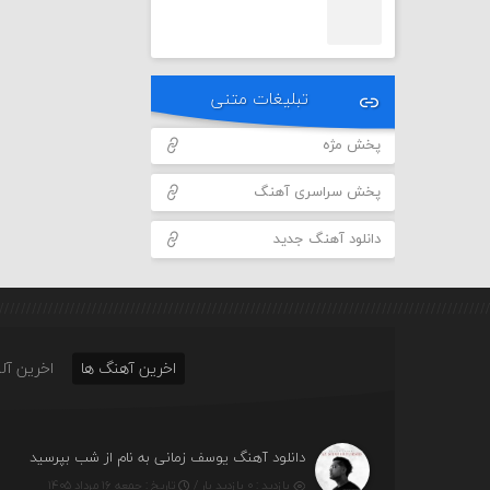
تبلیغات متنی
پخش مژه
پخش سراسری آهنگ
دانلود آهنگ جدید
اخرین آهنگ ها
اخرین آلب
دانلود آهنگ یوسف زمانی به نام از شب بپرسید
بازدید : ۰ بازدید بار /
تاریخ : جمعه ۱۶ مرداد ۱۴۰۵