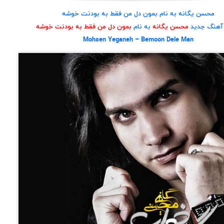
محسن یگانه به نام بمون دل من فقط به بودنت خوشه
 آهنگ جدید
محسن یگانه
به نام
بمون دل من فقط به بودنت خوشه
Mohsen Yeganeh – Bemoon Dele Man