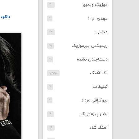
موزیک ویدیو
۴۱
دانلود
مهدی ام ۲
۱
مداحی
۱۳
ریمیکس پیرموزیک
۲۱
دسته‌بندی نشده
۲
تک آهنگ
۷,۷۹۰
تبلیغات
۲
بیوگرافی مرداد
۱
اخبار پیرموزیک
۳
آهنگ شاد
۱۴