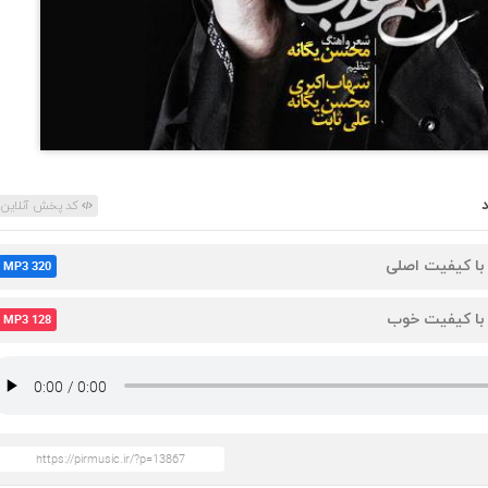
کد پخش آنلاین
 با کیفیت اصلی
MP3 320
 با کیفیت خوب
MP3 128