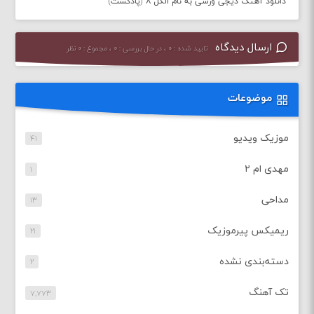
دانلود آهنگ دیجی ورسی به نام الکل ۸ (پادکست)
ارسال دیدگاه
تایید شده : ۰ ، در حال بررسی : ۰ ، مجموع : ۰ نظر
موضوعات
موزیک ویدیو
۴۱
مهدی ام ۲
۱
مداحی
۱۳
ریمیکس پیرموزیک
۲۱
دسته‌بندی نشده
۲
تک آهنگ
۷,۷۷۳