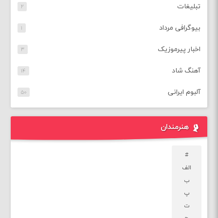
تبلیغات
۲
بیوگرافی مرداد
۱
اخبار پیرموزیک
۳
آهنگ شاد
۱۴
آلبوم ایرانی
۵۰
هنرمندان
#
الف
ب
پ
ت