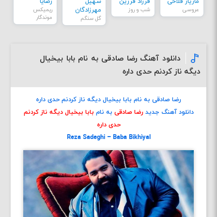
مازیار فلاحی
فرزاد فرزین
سهیل
رضایا
عروسی
شب و روز
مهرزادگان
ریمیکس
موندگار
گل سنگم
دانلود آهنگ رضا صادقی به نام بابا بیخیال
دیگه ناز کردنم حدی داره
رضا صادقی به نام بابا بیخیال دیگه ناز کردنم حدی داره
دانلود آهنگ جدید
رضا صادقی
به نام
بابا بیخیال دیگه ناز کردنم
حدی داره
Reza Sadeghi – Baba Bikhiyal