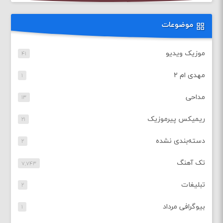
موضوعات
موزیک ویدیو
۴۱
مهدی ام ۲
۱
مداحی
۱۳
ریمیکس پیرموزیک
۲۱
دسته‌بندی نشده
۲
تک آهنگ
۷,۷۴۳
تبلیغات
۲
بیوگرافی مرداد
۱