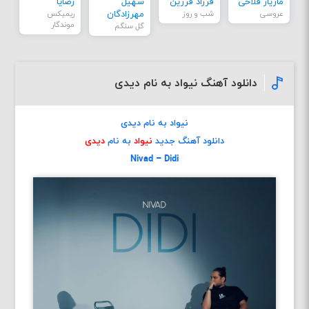
مازیار فلاحی
فرزاد فرزین
سهیل
رضایا
عروسی
شب و روز
مهرزادگان
ریمیکس
موندگار
گل سنگم
دانلود آهنگ نیواد به نام دیدی
نیواد به نام دیدی
دانلود آهنگ جدید
نیواد
به نام
دیدی
Nivad – Didi