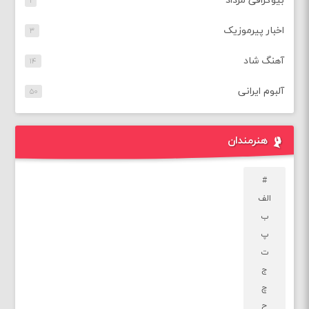
بیوگرافی مرداد
۱
اخبار پیرموزیک
۳
آهنگ شاد
۱۴
آلبوم ایرانی
۵۰
هنرمندان
#
الف
ب
پ
ت
ج
چ
ح