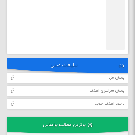
تبلیغات متنی
پخش مژه
پخش سراسری آهنگ
دانلود آهنگ جدید
برترین مطالب براساس