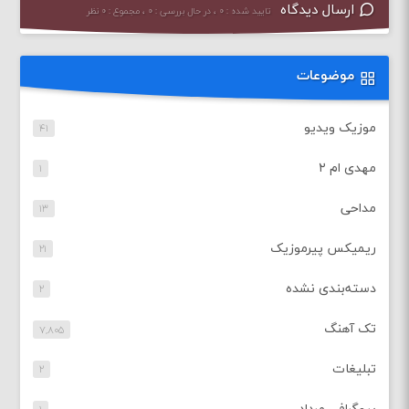
ارسال دیدگاه
تایید شده : ۰ ، در حال بررسی : ۰ ، مجموع : ۰ نظر
موضوعات
موزیک ویدیو
۴۱
مهدی ام ۲
۱
مداحی
۱۳
ریمیکس پیرموزیک
۲۱
دسته‌بندی نشده
۲
تک آهنگ
۷,۸۰۵
تبلیغات
۲