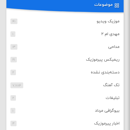
موضوعات
موزیک ویدیو
۴۱
مهدی ام ۲
۱
مداحی
۱۳
ریمیکس پیرموزیک
۲۱
دسته‌بندی نشده
۲
تک آهنگ
۷,۷۸۴
تبلیغات
۲
بیوگرافی مرداد
۱
اخبار پیرموزیک
۳